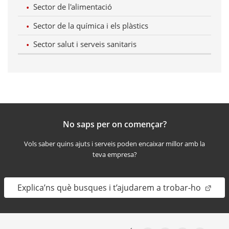
Sector de l'alimentació
Sector de la química i els plàstics
Sector salut i serveis sanitaris
No saps per on començar?
Vols saber quins ajuts i serveis poden encaixar millor amb la
teva empresa?
Explica’ns què busques i t’ajudarem a trobar-ho