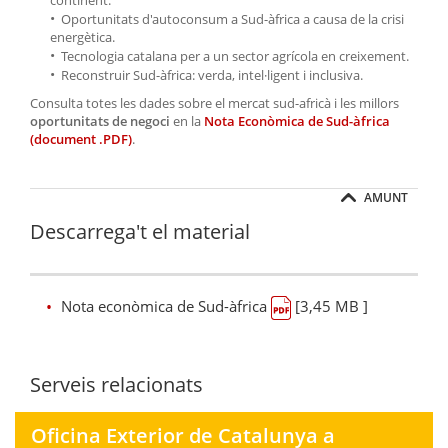
Oportunitats d'autoconsum a Sud-àfrica a causa de la crisi
energètica.
Tecnologia catalana per a un sector agrícola en creixement.
Reconstruir Sud-àfrica: verda, intel·ligent i inclusiva.
Consulta totes les dades sobre el mercat sud-africà i les millors
oportunitats de negoci
en la
Nota Econòmica de Sud-àfrica
(document .PDF)
.
AMUNT
Descarrega't el material
Nota econòmica de Sud-àfrica
[3,45 MB ]
Serveis relacionats
Oficina Exterior de Catalunya a