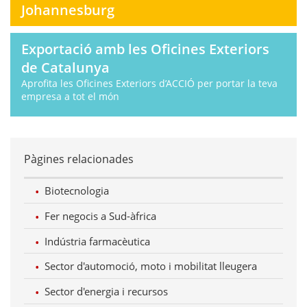
Johannesburg
Exportació amb les Oficines Exteriors
de Catalunya
Aprofita les Oficines Exteriors d’ACCIÓ per portar la teva
empresa a tot el món
Pàgines relacionades
Biotecnologia
Fer negocis a Sud-àfrica
Indústria farmacèutica
Sector d'automoció, moto i mobilitat lleugera
Sector d'energia i recursos