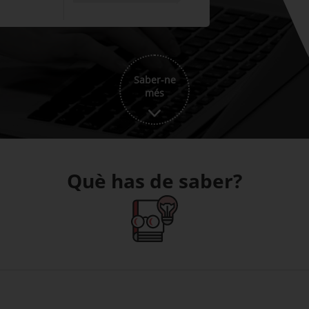
Saber-ne
més
Què has de saber?