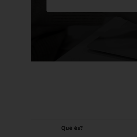
Què és?