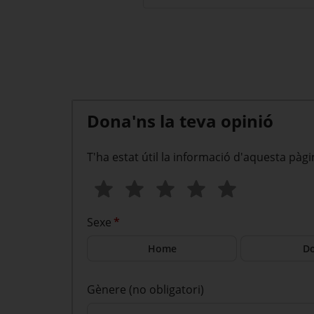
Dona'ns la teva opinió
T'ha estat útil la informació d'aquesta pàgi
Sexe
*
Home
D
Gènere (no obligatori)