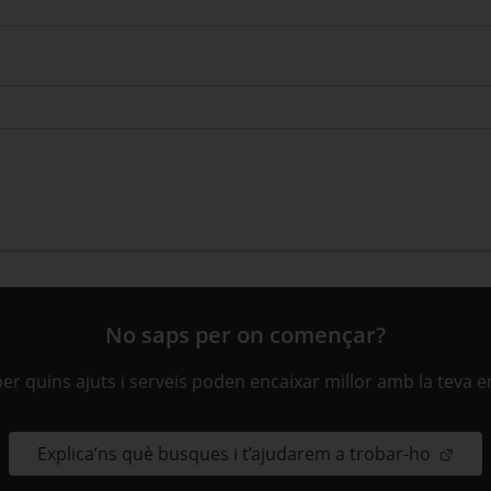
No saps per on començar?
ber quins ajuts i serveis poden encaixar millor amb la teva 
Explica’ns què busques i t’ajudarem a trobar-ho