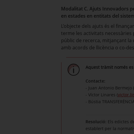
Modalitat C. Ajuts Innovadors p
en estades en entitats del siste
L’objecte dels ajuts és el finan
terme les activitats necessàries
públic de recerca, mitjançant la 
amb acords de llicència o co-d
Aquest tràmit només es 
Contacte:
- Juan Antonio Bermejo 
- Víctor Linares (
victor.
- Bústia TRANSFERÈNCI
Resolució:
Els edictes d
establert per la normati