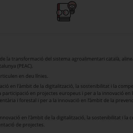
 de la transformació del sistema agroalimentari català, aline
atalunya (PEAC).
articulen en deu línies.
ció en l'àmbit de la digitalització, la sostenibilitat i la compe
participació en projectes europeus i per a la innovació en l'
entària i forestal i per a la innovació en l’àmbit de la preven
nnovació en l'àmbit de la digitalització, la sostenibilitat i la
ntació de projectes.