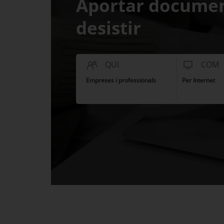
Aportar document
desistir
QUI
COM
Empreses i professionals
Per Internet