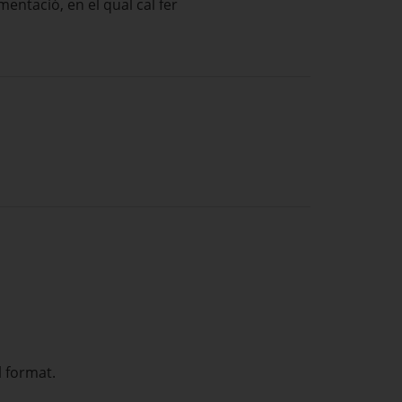
mentació, en el qual cal fer
 format.