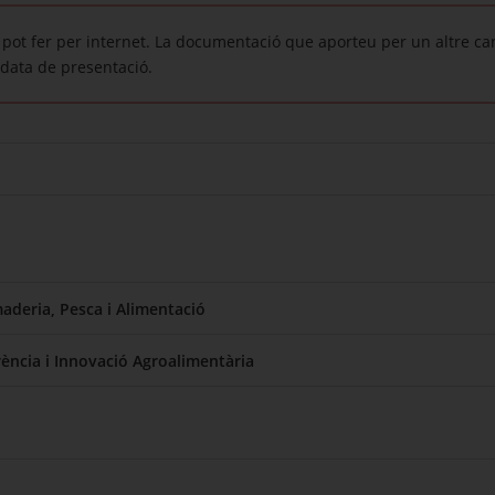
pot fer per internet. La documentació que aporteu per un altre ca
data de presentació.
aderia, Pesca i Alimentació
ència i Innovació Agroalimentària