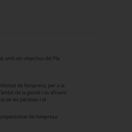
at amb els objectius del Pla
titivitat de l’empresa, per a la
àmbit de la gestió i ús eficient
ció de les pèrdues i el
 competitivitat de l'empresa: