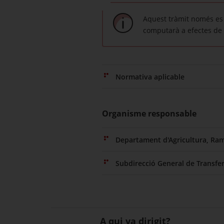
Aquest tràmit només es 
computarà a efectes de 
Normativa aplicable
Organisme responsable
Departament d'Agricultura, Ram
Subdirecció General de Transfer
A qui va dirigit?