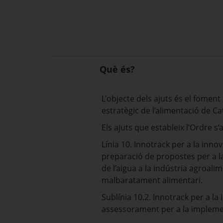
Què és?
L'objecte dels ajuts és el foment
estratègic de l’alimentació de C
Els ajuts que estableix l’Ordre s’
Línia 10. Innotrack per a la innova
preparació de propostes per a la 
de l’aigua a la indústria agroalim
malbaratament alimentari.
Sublínia 10.2. Innotrack per a la i
assessorament per a la impleme