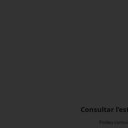
Consultar l’es
Podeu consult