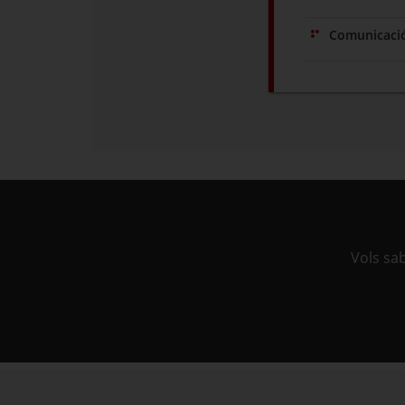
Comunicació 
Vols sa