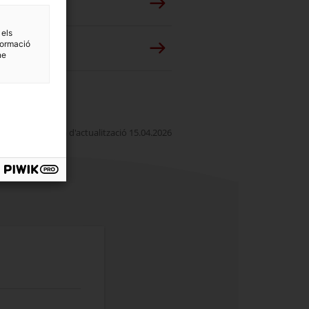
 els
formació
ne
Data d'actualització 15.04.2026