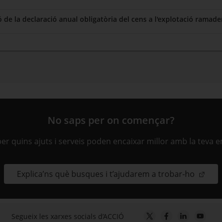
de la declaració anual obligatòria del cens a l'explotació ramade
No saps per on començar?
ber quins ajuts i serveis poden encaixar millor amb la teva 
Explica’ns què busques i t’ajudarem a trobar-ho
Segueix les xarxes socials d’ACCIÓ