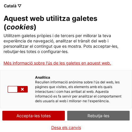
Menú
Cerc
. Obre en una nova finestra.
Català ▽
Aquest web utilitza galetes
ACCIÓ - Agència per al creixement de les empreses
ACCIÓ - Agència per al creixement de les empreses
(
cookies
)
Cercador
Inici
Autorització per a l'extracció d'organismes
Utilitzem galetes pròpies i de tercers per millorar la teva
marins vius
experiència de navegació, analitzar el trànsit del web i
Ajuts i serveis
personalitzar el contingut que es mostra. Pots acceptar-les,
rebutjar-les totes o configurar-les.
Sol·licitar l'autorització
Països
Més informació sobre l'ús de les galetes en aquest web.
Serveis d'internacionalització
Serveis d'innovació
Sectors
Analítica
Convocatòries d'ajuts obertes
Últimes notícies
Recullen informació anònima sobre l'ús del web, les
Per Internet
Activitats
pàgines que visites, els elements amb els quals
interactues i com has arribat al web. Aquesta
Properes activitats
. Ves a Formulari de petició g
Inicia
informació es fa servir per analitzar el comportament
ACCIÓ
dels usuaris al web i millorar-ne l'experiència.
QUAN
. Obre en una nova finestra.
Contacte
Accepta-les totes
Rebutja-les
En qualsevol moment
Idioma:
ca
Desa els canvis