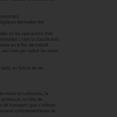
 associats.
ològiques derivades del
sades en les operacions més
stimades i, tant la classificació
mada en el lloc de treball.
 així com per reduir les seves
lació, en funció de les
de material radioactiu, la
 protecció, la roba de
de transport que s'utilitzin
s mesures complementàries de