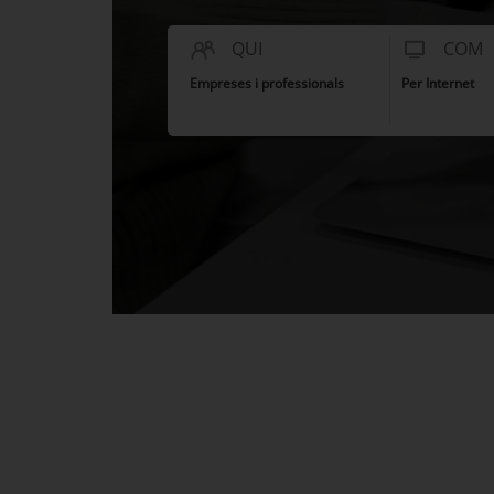
QUI
COM
Empreses i professionals
Per Internet