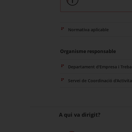
Normativa aplicable
Organisme responsable
Departament d'Empresa i Trebal
Servei de Coordinació d'Activit
A qui va dirigit?