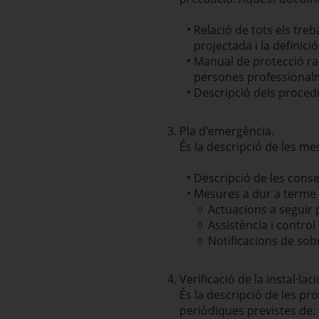
Relació de tots els treb
projectada i la definici
Manual de protecció radi
persones professionalme
Descripció dels procedim
Pla d'emergència.
És la descripció de les me
Descripció de les conse
Mesures a dur a terme 
Actuacions a seguir p
Assistència i control
Notificacions de sob
Verificació de la instal·laci
És la descripció de les pro
periòdiques previstes de: