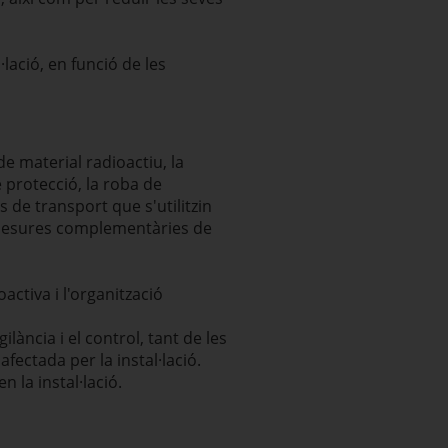
lació, en funció de les
de material radioactiu, la
 protecció, la roba de
de transport que s'utilitzin
s mesures complementàries de
activa i l'organització
lància i el control, tant de les
fectada per la instal·lació.
 la instal·lació.