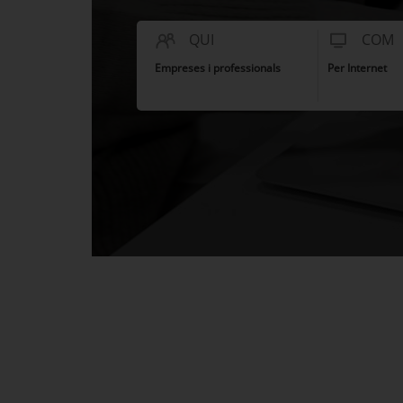
QUI
COM
Empreses i professionals
Per Internet