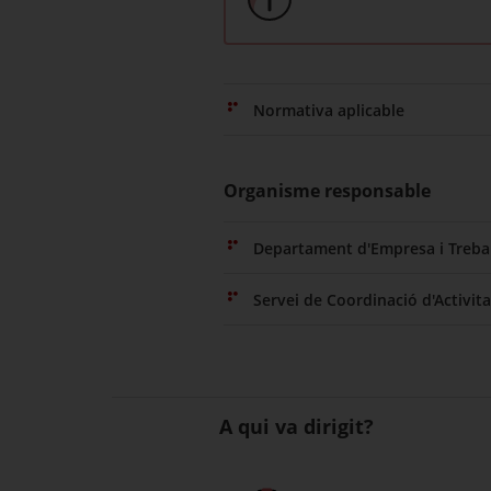
Normativa aplicable
Organisme responsable
Departament d'Empresa i Trebal
Servei de Coordinació d'Activit
A qui va dirigit?