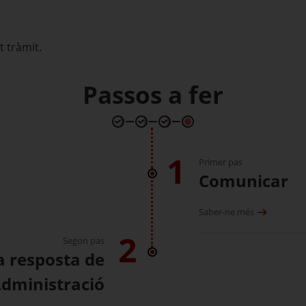
 tràmit.
Passos a fer
1
Primer pas
Comunicar
Saber-ne més
2
Segon pas
a resposta de
Administració