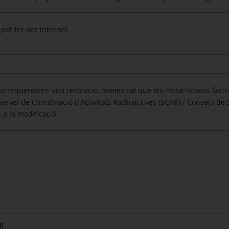
pot fer per internet.
o requereixen una resolució, només cal que les instal·lacions facin
 Servei de Coordinació d'Activitats Radioactives (SCAR) / Consejo d
 a la modificació.
l