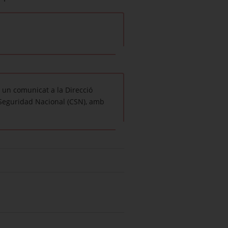
 un comunicat a la Direcció
e Seguridad Nacional (CSN), amb