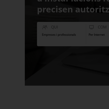
precisen autoritz
QUI
COM
Empreses i professionals
Per Internet