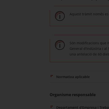
Aquest tràmit només es 
Són modificacions que n
General d'Indústria i al
una antelació de 60 dies
Normativa aplicable
Organisme responsable
Departament d'Empresa i Trebal