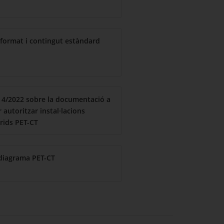
- format i contingut estàndard
. 4/2022 sobre la documentació a
 autoritzar instal·lacions
rids PET-CT
 diagrama PET-CT