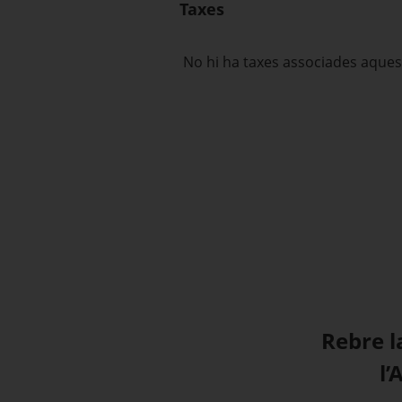
Taxes
No hi ha taxes associades aquest
Rebre l
l’