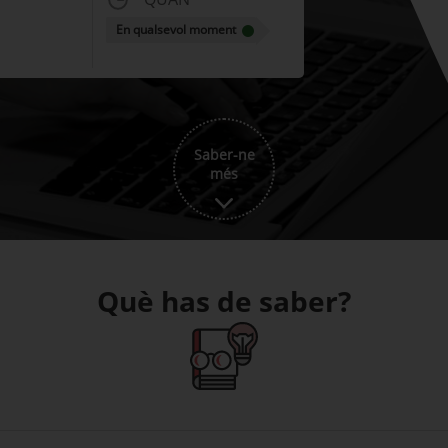
En qualsevol moment
Saber-ne
més
Què has de saber?