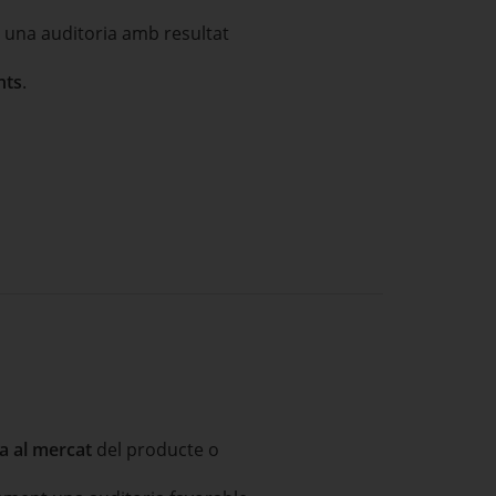
t una auditoria amb resultat
nts
.
a al mercat
del producte o