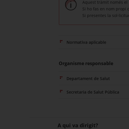
Aquest tràmit només el p
Si ho fas en nom propi c
Si presentes la sol·lici
Normativa aplicable
Organisme responsable
Departament de Salut
Secretaria de Salut Pública
A qui va dirigit?