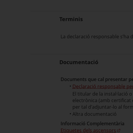
Terminis
La declaració responsable s’ha d
Documentació
Documents que cal presentar per 
Declaració responsable per 
El titular de la instal·laci
electrònica (amb certificat
per tal d'adjuntar-lo al formu
Altra documentació
Informació Complementària
Etiquetes dels ascensors