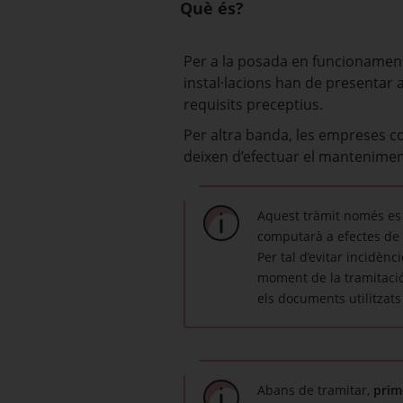
Què és?
Per a la posada en funcionament,
instal·lacions han de presentar 
requisits preceptius.
Per altra banda, les empreses c
deixen d’efectuar el mantenime
Aquest tràmit només es 
computarà a efectes de 
Per tal d’evitar incidènc
moment de la tramitació,
els documents utilitzats
Abans de tramitar,
prim