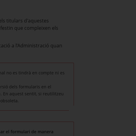
ls titulars d'aquestes
ifestin que compleixen els
ació a l’Administració quan
nal no es tindrà en compte ni es
ersió dels formularis en el
En aquest sentit, si reutilitzeu
 obsoleta.
ar el formulari de manera