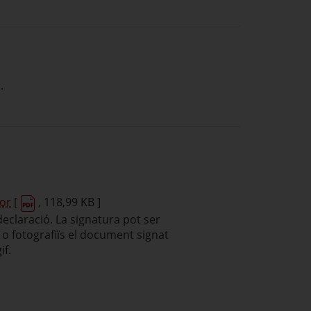
.
sor
[
, 118,99 KB ]
declaració. La signatura pot ser
s o fotografiïs el document signat
if.