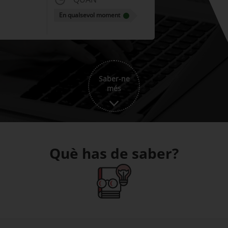
En qualsevol moment
Saber-ne
més
Què has de saber?