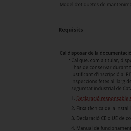
Model d’etiquetes de mantenimen
Requisits
Cal disposar de la documentació 
Cal que, com a titular, dis
l'has de conservar durant t
justificant d'inscripció al R
inspeccions fetes al llarg de
seguretat industrial de Cat
1.
Declaració responsable si
2. Fitxa tècnica de la instal·
3. Declaració CE o UE de co
4. Manual de funcionament