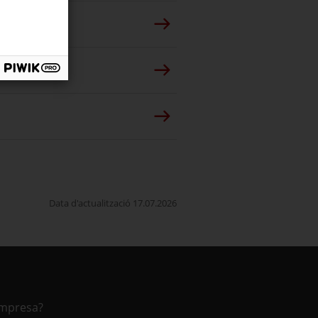
Data d'actualització 17.07.2026
empresa?