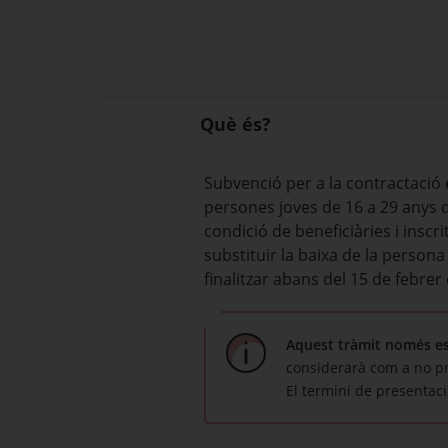
Què és?
Subvenció per a la contractació 
persones joves de 16 a 29 anys q
condició de beneficiàries i inscr
substituir la baixa de la person
finalitzar abans del 15 de febrer
Aquest tràmit només es 
considerarà com a no p
El termini de presentaci