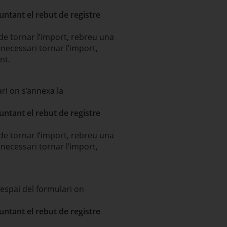
untant el rebut de registre
de tornar l’import, rebreu una
 necessari tornar l’import,
nt.
ari on s’annexa la
untant el rebut de registre
de tornar l’import, rebreu una
 necessari tornar l’import,
’espai del formulari on
untant el rebut de registre