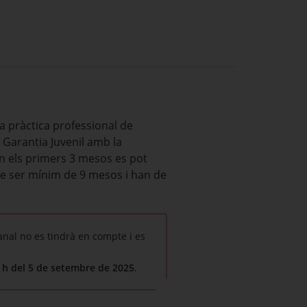
la pràctica professional de
 Garantia Juvenil amb la
 En els primers 3 mesos es pot
de ser mínim de 9 mesos i han de
nal no es tindrà en compte i es
 h del 5 de setembre de 2025
.