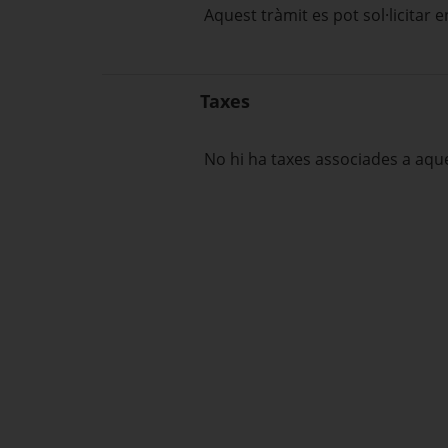
Aquest tràmit es pot sol·licitar e
Taxes
No hi ha taxes associades a aqu