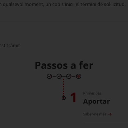
n qualsevol moment, un cop s'inicii el termini de sol·licitud.
est tràmit
Passos a fer
1
Primer pas
Aportar
Saber-ne més