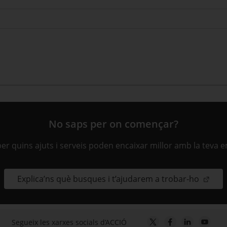
No saps per on començar?
ber quins ajuts i serveis poden encaixar millor amb la teva 
Explica’ns què busques i t’ajudarem a trobar-ho
Segueix les xarxes socials d’ACCIÓ