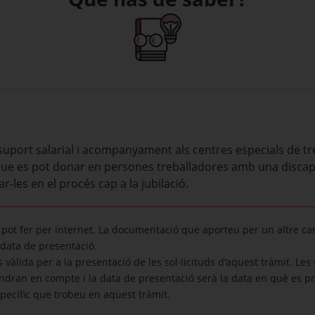
port salarial i acompanyament als centres especials de treba
que es pot donar en persones treballadores amb una discap
r-les en el procés cap a la jubilació.
pot fer per internet. La documentació que aporteu per un altre ca
data de presentació.
 vàlida per a la presentació de les sol·licituds d'aquest tràmit. Les
indran en compte i la data de presentació serà la data en què es pre
específic que trobeu en aquest tràmit.