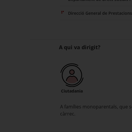
Direcció General de Prestacions
A qui va dirigit?
Ciutadania
A famílies monoparentals, que só
càrrec.