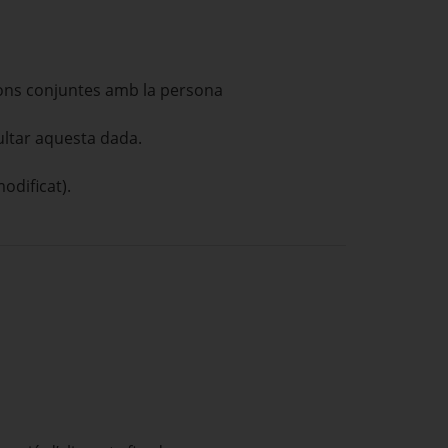
ions conjuntes amb la persona
ultar aquesta dada.
odificat).