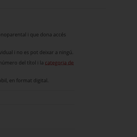
monoparental i que dona accés
ividual i no es pot deixar a ningú.
número del títol i la
categoria de
òbil, en format digital.