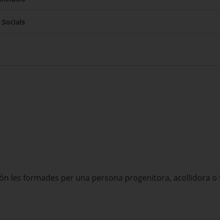
 Socials
n les formades per una persona progenitora, acollidora o tuto