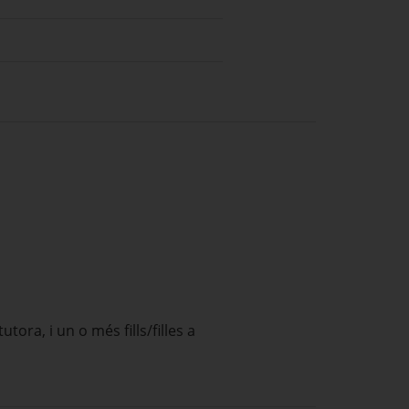
ra, i un o més fills/filles a