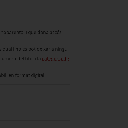
monoparental i que dona accés
ividual i no es pot deixar a ningú.
número del títol i la
categoria de
òbil, en format digital.