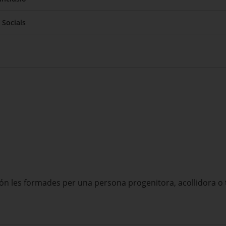
 Socials
n les formades per una persona progenitora, acollidora o tuto