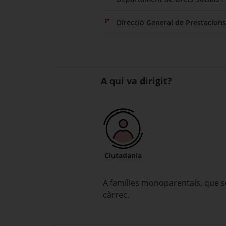
Direcció General de Prestacions
A qui va dirigit?
Ciutadania
A famílies monoparentals, que só
càrrec.