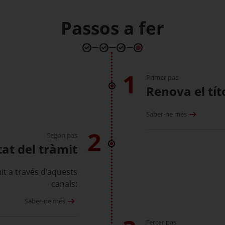
Passos a fer
1
Primer pas
Renova el tít
Saber-ne més
2
Segon pas
tat del tràmit
mit a través d'aquests
canals:
Saber-ne més
Tercer pas