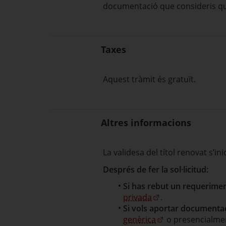
documentació que consideris qu
Taxes
Aquest tràmit és gratuït.
Altres informacions
La validesa del títol renovat s’ini
Després de fer la sol·licitud:
Si has rebut un requerime
privada
.
Si vols aportar documentac
genèrica
o presencialme