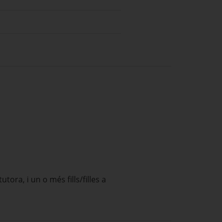
ra, i un o més fills/filles a