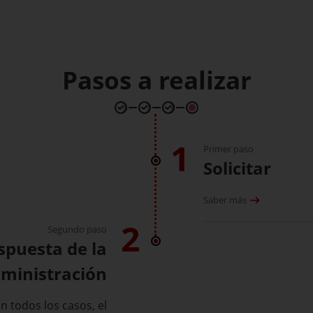
Pasos a realizar
1
Primer paso
Solicitar
Saber más
2
Segundo paso
espuesta de la
ministración
n todos los casos, el