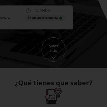
O
CUÁNDO
En cualquier momento
ctrónico
Saber
más
¿Qué tienes que saber?