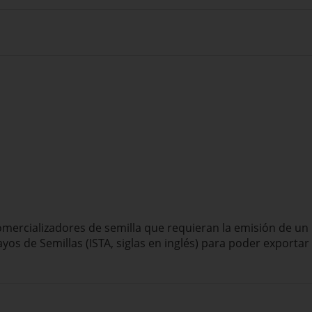
omercializadores
de semilla
que requieran
la emisión de un
ayos
de Semillas (
ISTA, siglas en inglés)
para poder exportar