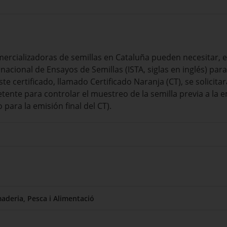
ercializadoras de semillas en Cataluña pueden necesitar, 
rnacional de Ensayos de Semillas (ISTA, siglas en inglés) par
ste certificado, llamado Certificado Naranja (CT), se solicit
nte para controlar el muestreo de la semilla previa a la em
 para la emisión final del CT).
aderia, Pesca i Alimentació