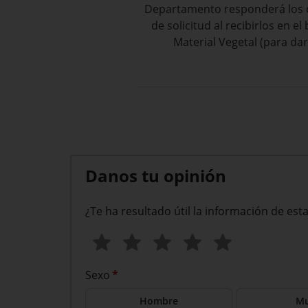
Departamento responderá los c
de solicitud al recibirlos en e
Material Vegetal (para dar
Danos tu opinión
¿Te ha resultado útil la información de est
Sexo
*
Hombre
Mu