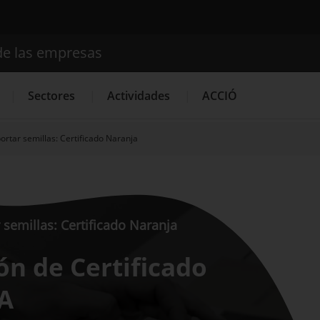
de las empresas
Buscador
Sectores
Actividades
ACCIÓ
portar semillas: Certificado Naranja
Internacionalización
Servicios de Innovación
Servicios 
r semillas: Certificado Naranja
ión de Certificado
TA