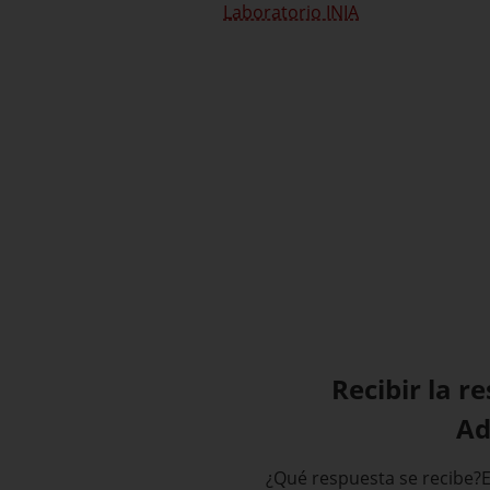
Laboratorio INIA
Recibir la r
Ad
¿Qué respuesta se recibe?E