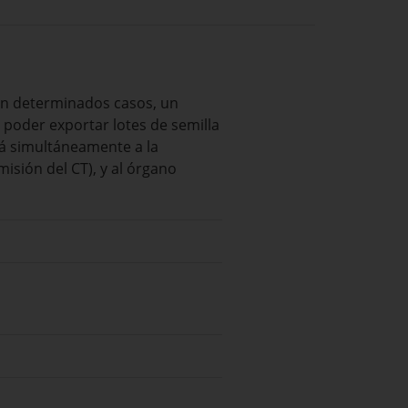
en determinados casos, un
a poder exportar lotes de semilla
ará simultáneamente a la
isión del CT), y al órgano