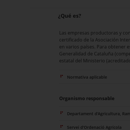
¿Qué es?
Las empresas productoras y com
certificado de la Asociación Inte
en varios países. Para obtener e
Generalidad de Cataluña (compete
estatal del Ministerio (acreditado
Normativa aplicable
Organismo responsable
Departament d'Agricultura, Ram
Servei d'Ordenació Agrícola