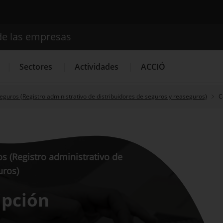
de las empresas
Buscador
Sectores
Actividades
ACCIÓ
eguros (Registro administrativo de distribuidores de seguros y reaseguros)
C
Internacionalización
Servicios de Innovación
Servicios 
s (Registro administrativo de
uros)
ipción