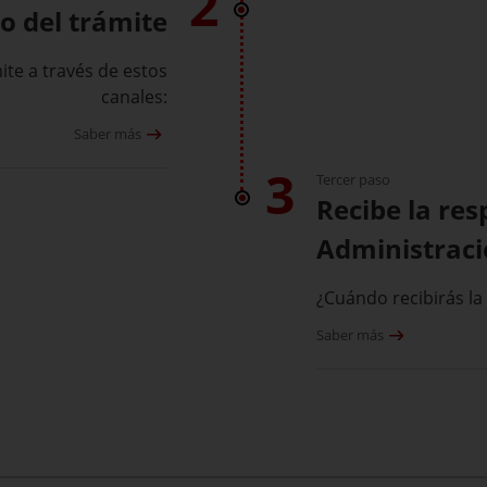
2
o del trámite
ite a través de estos
canales:
Saber más
3
Tercer paso
Recibe la res
Administrac
¿Cuándo recibirás la
Saber más