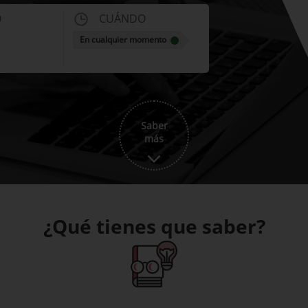
O
CUÁNDO
En cualquier momento
Saber
más
¿Qué tienes que saber?