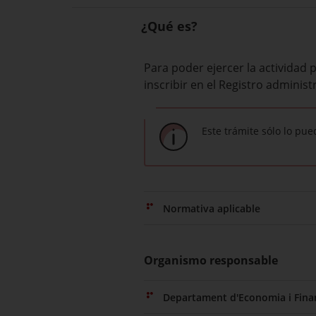
¿Qué es?
Para poder ejercer la actividad 
inscribir en el Registro adminis
Este trámite sólo lo pue
Normativa aplicable
Organismo responsable
Departament d'Economia i Fina