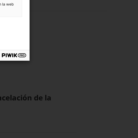
n la web
ncelación de la