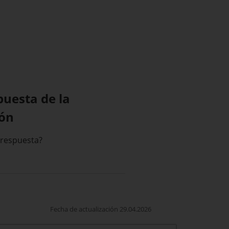
puesta de la
ión
 respuesta?
Fecha de actualización 29.04.2026