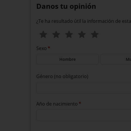
Danos tu opinión
¿Te ha resultado útil la información de est
Sexo
*
Hombre
Mu
Género (no obligatorio)
Año de nacimiento
*