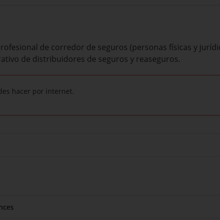
profesional de corredor de seguros (personas físicas y jurídi
trativo de distribuidores de seguros y reaseguros.
des hacer por internet.
nces