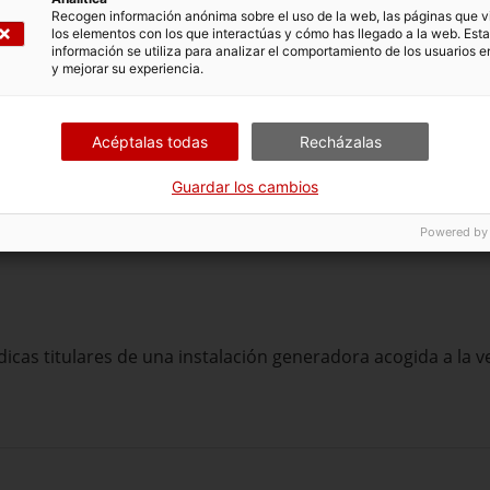
Recogen información anónima sobre el uso de la web, las páginas que vi
los elementos con los que interactúas y cómo has llegado a la web. Esta
información se utiliza para analizar el comportamiento de los usuarios e
y mejorar su experiencia.
Acéptalas todas
Recházalas
Guardar los cambios
Powered by
rídicas titulares de una instalación generadora acogida a la