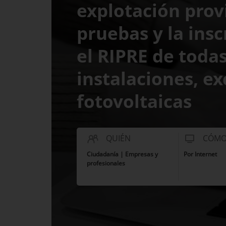
explotación prov
pruebas y la insc
el RIPRE de todas
instalaciones, e
fotovoltaicas
QUIÉN
CÓM
Ciudadanía | Empresas y
Por Internet
profesionales