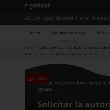
. Abrir en una nueva ventana.
ACCIÓ - Agencia para el crecimiento 
Inicio
Ayudas y servicios
Países
Inicio
Ayudas y servicios
Instalación generadora con ve
RIPRE de todas las instalaciones, excepto fotovoltaicas
Servicios de 
Índice
Instalación generadora con venta d
500 kW
Solicitar la auto