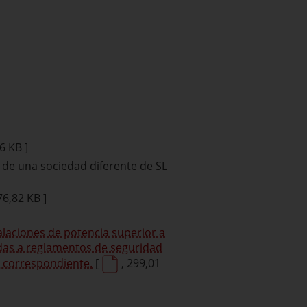
6 KB ]
 de una sociedad diferente de SL
76,82 KB ]
talaciones de potencia superior a
idas a reglamentos de seguridad
n correspondiente.
[
, 299,01