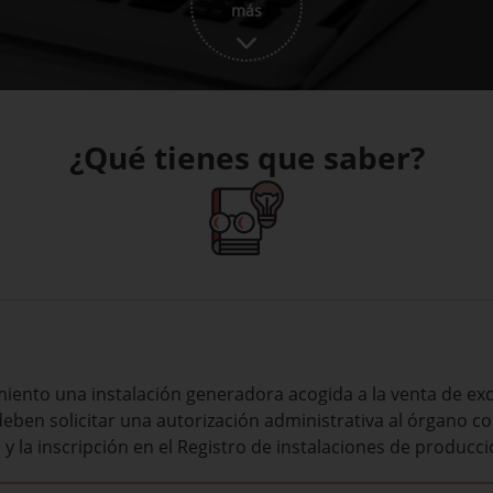
más
¿Qué tienes que saber?
miento una instalación generadora acogida a la venta de ex
 deben solicitar una autorización administrativa al órgano c
y la inscripción en el Registro de instalaciones de producció