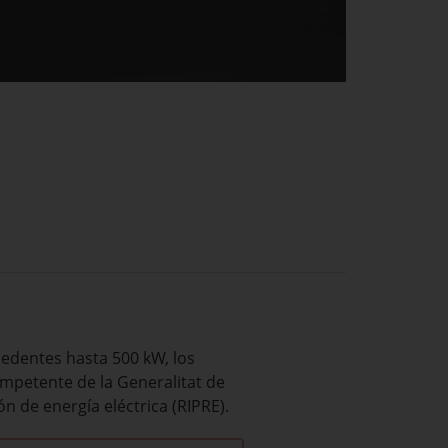
cedentes hasta 500 kW, los
ompetente de la Generalitat de
n de energía eléctrica (RIPRE).