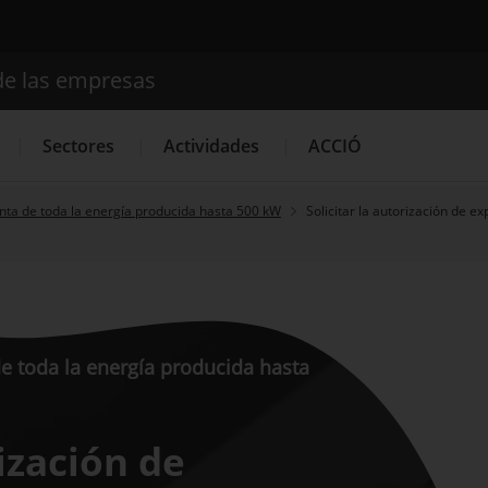
de las empresas
Buscador
Sectores
Actividades
ACCIÓ
nta de toda la energía producida hasta 500 kW
Solicitar la autorización de ex
Internacionalización
Servicios de Innovación
Servicios 
e toda la energía producida hasta
rización de