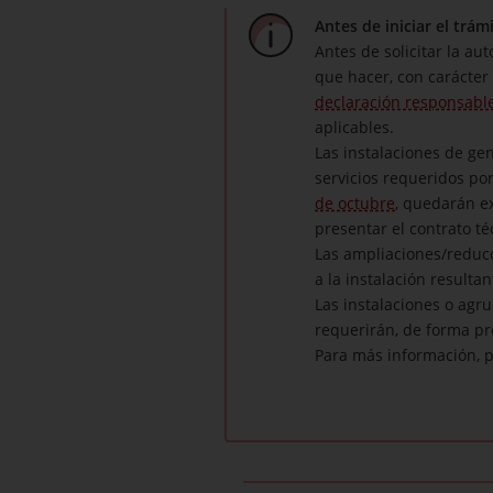
Antes de iniciar el trám
Antes de solicitar la au
que hacer, con carácter
declaración responsable
aplicables.
Las instalaciones de ge
servicios requeridos por
de octubre
, quedarán ex
presentar el contrato té
Las ampliaciones/reducc
a la instalación resulta
Las instalaciones o agr
requerirán, de forma pre
Para más información, 