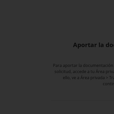
Aportar la d
Para aportar la documentación 
solicitud, accede a tu Área pri
ello, ve a Área privada > T
contin