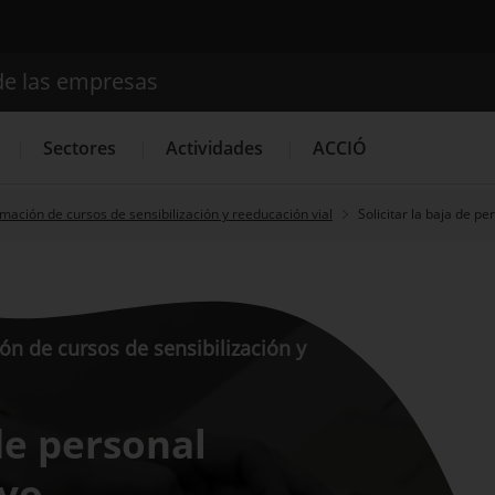
de las empresas
Buscador
Sectores
Actividades
ACCIÓ
mación de cursos de sensibilización y reeducación vial
Solicitar la baja de pe
Internacionalización
Servicios de Innovación
Servicios 
ón de cursos de sensibilización y
 de personal
ivo