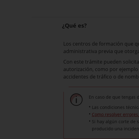
¿Qué es?
Los centros de formación que qui
administrativa previa que otorga 
Con este trámite pueden solicitar
autorización, como por ejemplo c
accidentes de tráfico o de nomb
En caso de que tengas d
Las condiciones técnic
Como resolver errores
Si hay algún
corte
de s
producido una incidenc