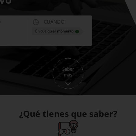
O
CUÁNDO
En cualquier momento
Saber
más
¿Qué tienes que saber?