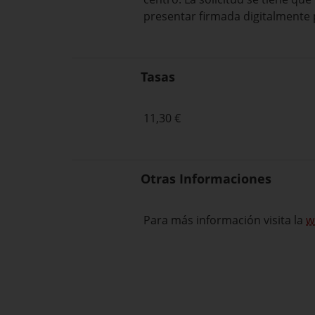
presentar firmada digitalmente p
Tasas
11,30 €
Otras Informaciones
Para más información
visit
a
la
w