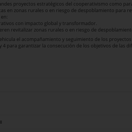
andes proyectos estratégicos del cooperativismo como pa
s en zonas rurales o en riesgo de despoblamiento para revit
 en:
ativos con impacto global y transformador.
ren revitalizar zonas rurales o en riesgo de despoblamient
ehicula el acompañamiento y seguimiento de los proyectos
3 y 4 para garantizar la consecución de los objetivos de las di
l