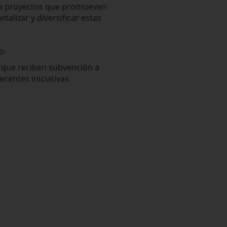
ra proyectos que promueven
alizar y diversificar estas
o.
 que reciben subvención a
ferentes iniciativas