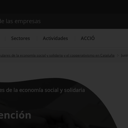
de las empresas
Buscador
Sectores
Actividades
ACCIÓ
ulares de la economía social y solidaria y el cooperativismo en Cataluña
Just
Internacionalización
Servicios de Innovación
Servicios 
s de la economía social y solidaria
vención