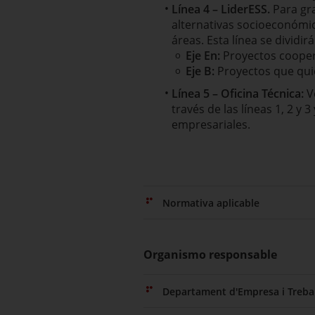
Línea 4 – LiderESS.
Para gr
alternativas socioeconómica
áreas. Esta línea se dividirá
Eje En:
Proyectos cooper
Eje B:
Proyectos que quie
Línea 5 – Oficina Técnica:
V
través de las líneas 1, 2 y 
empresariales.
Normativa aplicable
Organismo responsable
Departament d'Empresa i Trebal