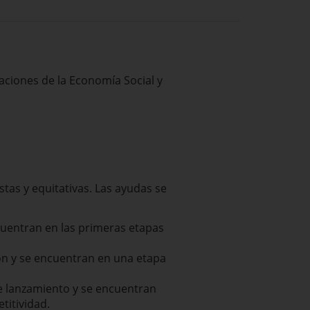
aciones de la Economía Social y
as y equitativas. Las ayudas se
uentran en las primeras etapas
ión y se encuentran en una etapa
e lanzamiento y se encuentran
titividad.