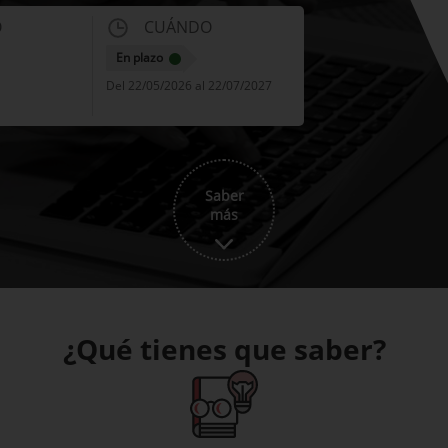
O
CUÁNDO
En plazo
Del 22/05/2026 al 22/07/2027
Saber
más
¿Qué tienes que saber?