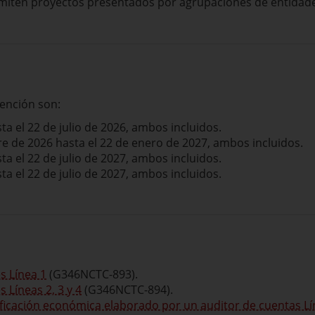
ermiten proyectos presentados por agrupaciones de entidad
vención son:
ta el 22 de julio de 2026, ambos incluidos.
e de 2026 hasta el 22 de enero de 2027, ambos incluidos.
ta el 22 de julio de 2027, ambos incluidos.
ta el 22 de julio de 2027, ambos incluidos.
s Línea 1
(G346NCTC-893).
 Líneas 2, 3 y 4
(G346NCTC-894).
ficación económica elaborado por un auditor de cuentas Lín