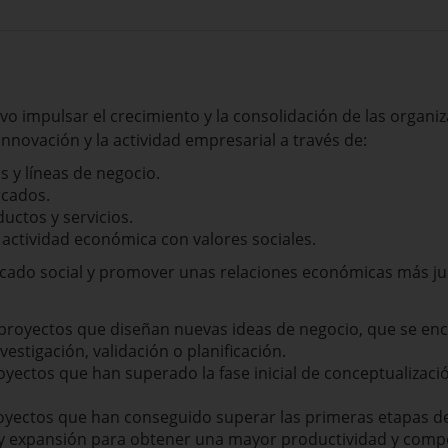
o impulsar el crecimiento y la consolidación de las organiz
innovación y la actividad empresarial a través de:
as y líneas de negocio.
rcados.
uctos y servicios.
actividad económica con valores sociales.
cado social y promover unas relaciones económicas más just
proyectos que diseñan nuevas ideas de negocio, que se enc
vestigación, validación o planificación.
oyectos que han superado la fase inicial de conceptualizac
oyectos que han conseguido superar las primeras etapas d
 y expansión para obtener una mayor productividad y compe