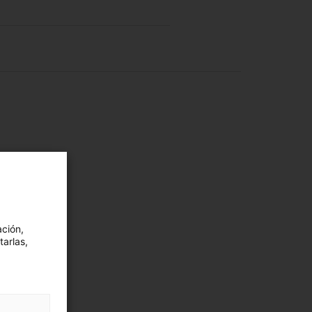
ación,
tarlas,