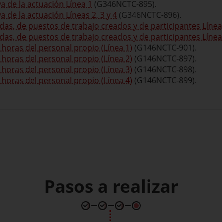
va de la actuación Línea 1
(G346NCTC-895).
a de la actuación Líneas 2, 3 y 4
(G346NCTC-896).
das, de puestos de trabajo creados y de participantes Línea
as, de puestos de trabajo creados y de participantes Línea 
horas del personal propio (Línea 1)
(G146NCTC-901).
horas del personal propio (Línea 2)
(G146NCTC-897).
horas del personal propio (Línea 3)
(G146NCTC-898).
horas del personal propio (Línea 4)
(G146NCTC-899).
Pasos a realizar