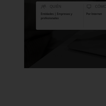
QUIÉN
CÓM
Entidades | Empresas y
Por Internet
profesionales