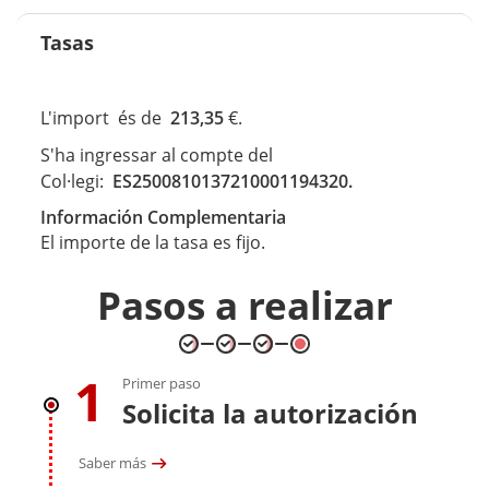
Tasas
L'import és de
213,35
€.
S'ha ingressar al compte del
Col·legi:
ES2500810137210001194320.
Información Complementaria
El importe de la tasa es fijo.
Pasos a realizar
1
Primer paso
Solicita la autorización
Saber más