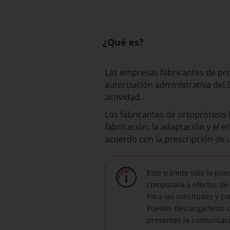
¿Qué es?
Las empresas fabricantes de pro
autorización administrativa del 
actividad.
Los fabricantes de ortoprótesis 
fabricación, la adaptación y el
acuerdo con la prescripción de un
Este trámite sólo lo pu
computará a efectos de 
Para las solicitudes y c
Puedes descargártelos d
presentes la comunicaci