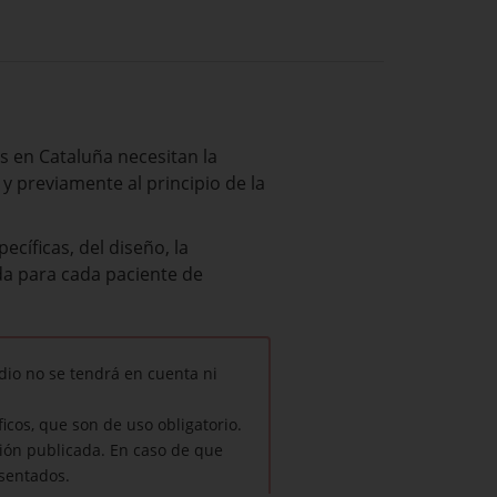
 en Cataluña necesitan la
y previamente al principio de la
cíficas, del diseño, la
da para cada paciente de
dio no se tendrá en cuenta ni
icos, que son de uso obligatorio.
ión publicada. En caso de que
esentados.