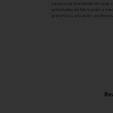
equipos se mantienen en unas c
actividades de fabricación a me
presencia y actuación profesiona
Re