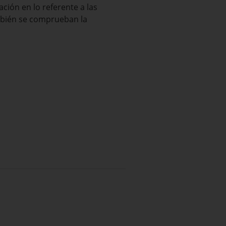
ión en lo referente a las
mbién se comprueban la