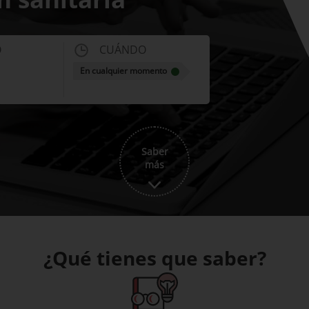
O
CUÁNDO
En cualquier momento
Saber
más
¿Qué tienes que saber?