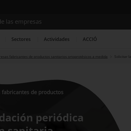
de las empresas
Buscador
Sectores
Actividades
ACCIÓ
resas fabricantes de productos sanitarios ortoprotésicos a medida
Solicitar 
Internacionalización
Servicios de Innovación
Servicios 
 fabricantes de productos
lidación periódica
n sanitaria