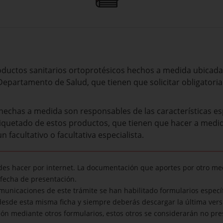
ductos sanitarios ortoprotésicos hechos a medida ubicadas
Departamento de Salud, que tienen que solicitar obligatoria 
hechas a medida son responsables de las características espe
 etiquetado de estos productos, que tienen que hacer a medi
 facultativo o facultativa especialista.
edes hacer por internet. La documentación que aportes por otro me
fecha de presentación.
omunicaciones de este trámite se han habilitado formularios específ
esde esta misma ficha y siempre deberás descargar la última vers
ón mediante otros formularios, estos otros se considerarán no pr