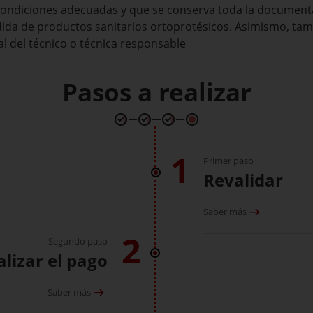
ondiciones adecuadas y que se conserva toda la documentac
dida de productos sanitarios ortoprotésicos. Asimismo, ta
l del técnico o técnica responsable
Pasos a realizar
1
Primer paso
Revalidar
Saber más
2
Segundo paso
alizar el pago
Saber más