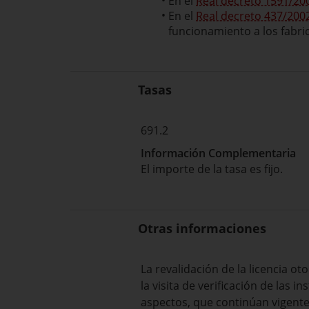
En el
Real decreto 1591/20
En el
Real decreto 437/200
funcionamiento a los fabri
Tasas
691.2
Información Complementaria
El importe de la tasa es fijo.
Otras informaciones
La revalidación de la licencia o
la visita de verificación de las 
aspectos, que continúan vigentes