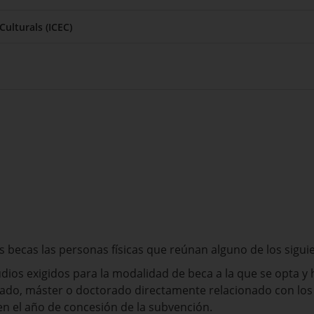
Culturals (ICEC)
s becas las personas físicas que reúnan alguno de los siguie
tudios exigidos para la modalidad de beca a la que se opta
grado, máster o doctorado directamente relacionado con lo
en el año de concesión de la subvención.