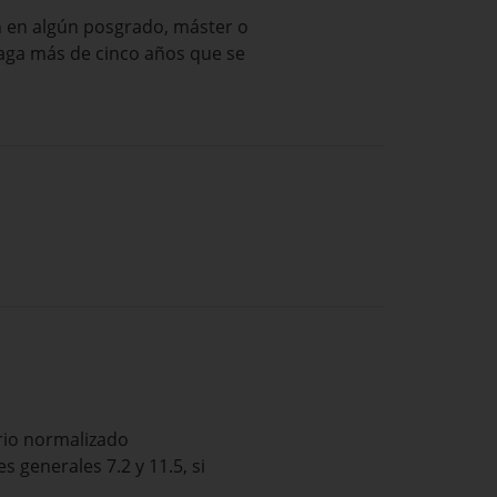
en en algún posgrado, máster o
aga más de cinco años que se
rio normalizado
generales 7.2 y 11.5, si