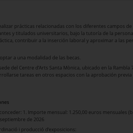
alizar prácticas relacionadas con los diferentes campos de 
ntes y titulados universitarios, bajo la tutoría de la person
tica, contribuir a la inserción laboral y aproximar a las 
ptar a una modalidad de las becas.
a sede del Centre d’Arts Santa Mònica, ubicado en la Rambla 
ollarse tareas en otros espacios con la aprobación previa 
ones
nceder: 1. Importe mensual: 1.250,00 euros mensuales (br
e septiembre de 2026
dinació i producció d’exposicions: