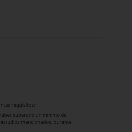
ntes requisitos:
 y haber superado un mínimo de
s estudios mencionados, durante