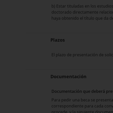
b) Estar tituladas en los estudi
doctorado directamente relacio
haya obtenido el título que da d
Plazos
El plazo de presentación de solic
Documentación
Documentación que deberá prese
Para pedir una beca se present
correspondiente para cada convo
procede, y la siguiente documen