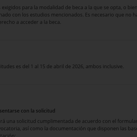
os exigidos para la modalidad de beca a la que se opta, o bi
nado con los estudios mencionados. Es necesario que no h
erecho a acceder a la beca.
itudes es del 1 al 15 de abril de 2026, ambos inclusive.
ntarse con la solicitud
ará una solicitud cumplimentada de acuerdo con el formula
catoria, así como la documentación que disponen las bases 
tación: