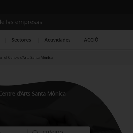
de las empresas
Buscador
Sectores
Actividades
ACCIÓ
en el Centre d’Arts Santa Mònica
Internacionalización
Servicios de Innovación
Servicios 
 Centre d’Arts Santa Mònica
O
CUÁNDO