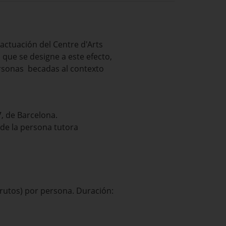
actuación del Centre d'Arts
a que se designe a este efecto,
personas becadas al contexto
7, de Barcelona.
de la persona tutora
utos) por persona. Duración: