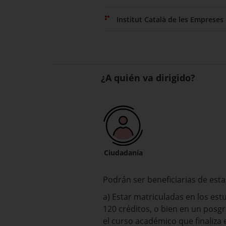
Institut Català de les Empreses 
¿A quién va dirigido?
Ciudadanía
Podrán ser beneficiarias de esta
a) Estar matriculadas en los es
120 créditos, o bien en un pos
el curso académico que finaliza 