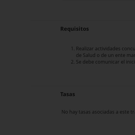
Requisitos
Realizar actividades con
de Salud o de un ente m
Se debe comunicar el inic
Tasas
No hay tasas asociadas a este tr