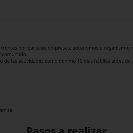
currentes por parte de empresas, autónomos u organismos
ancomunado.
io de las actividades como mínimo 10 días hábiles antes de
ámite.
Pasos a realizar