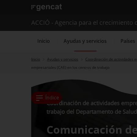
. Abrir en una nueva ventana.
ACCIÓ - Agencia para el crecimiento 
Inicio
Ayudas y servicios
Países
Inicio
Ayudas y servicios
Coordinación de actividades 
empresariales (CAE) en los centros de trabajo
Servicios de 
Índice
Coordinación de actividades empres
trabajo del Departamento de Sal
Comunicación de