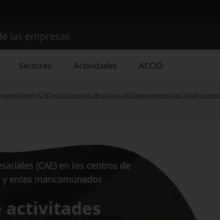
de las empresas
Buscador
Sectores
Actividades
ACCIÓ
empresariales (CAE) en los centros de trabajo del Departamento de Salud y en
Internacionalización
Servicios de Innovación
Servicios 
ariales (CAE) en los centros de
ud y entes mancomunados
 activitades