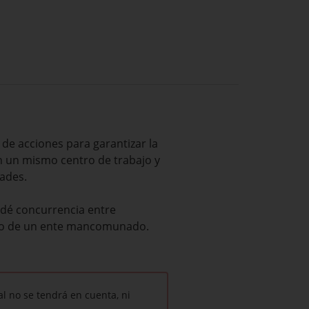
 de acciones para garantizar la
n un mismo centro de trabajo y
dades.
e dé concurrencia entre
t o de un ente mancomunado.
l no se tendrá en cuenta, ni