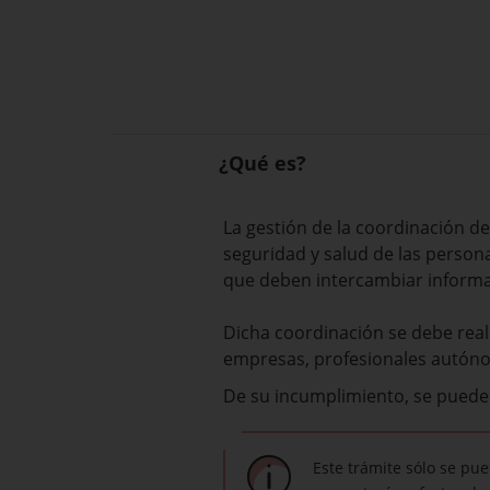
¿Qué es?
La gestión de la coordinación de
seguridad y salud de las person
que deben intercambiar informac
Dicha coordinación se debe reali
empresas, profesionales autón
De su incumplimiento, se pueden
Este trámite sólo se pu