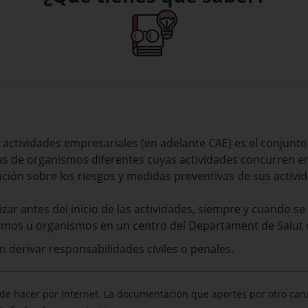
 actividades empresariales (en adelante CAE) es el conjunto
as de organismos diferentes cuyas actividades concurren e
ión sobre los riesgos y medidas preventivas de sus activi
zar antes del inicio de las actividades, siempre y cuando s
omos u organismos en un centro del Departament de Salu
 derivar responsabilidades civiles o penales.
ede hacer por Internet. La documentación que aportes por otro cana