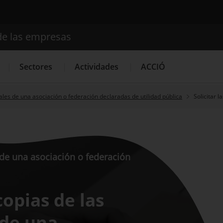
de las empresas
Buscador
Sectores
Actividades
ACCIÓ
les de una asociación o federación declaradas de utilidad pública
Solicitar 
Internacionalización
Servicios de Innovación
Servicios 
 de una asociación o federación
copias de las
 de una