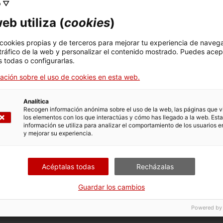
o ▽
eb utiliza (
cookies
)
 cookies propias y de terceros para mejorar tu experiencia de naveg
 tráfico de la web y personalizar el contenido mostrado. Puedes acep
 todas o configurarlas.
ación sobre el uso de cookies en esta web.
ica.
Analítica
Recogen información anónima sobre el uso de la web, las páginas que vi
los elementos con los que interactúas y cómo has llegado a la web. Esta
información se utiliza para analizar el comportamiento de los usuarios e
y mejorar su experiencia.
Acéptalas todas
Recházalas
r momento.
Guardar los cambios
Powered by