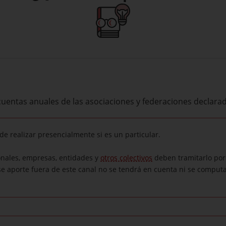
s cuentas anuales de las asociaciones y federaciones declarad
de realizar presencialmente si es un particular.
onales, empresas, entidades y
otros colectivos
deben tramitarlo por i
 aporte fuera de este canal no se tendrá en cuenta ni se computa