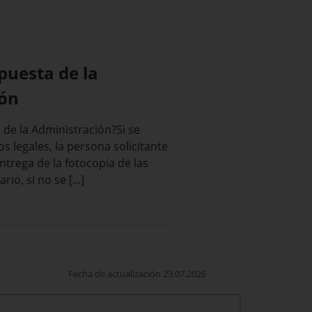
spuesta de la
ión
 de la Administración?Si se
s legales, la persona solicitante
entrega de la fotocopia de las
io, si no se [...]
Fecha de actualización 23.07.2026