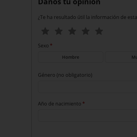
Danos tu opinión
¿Te ha resultado útil la información de est
Sexo
*
Hombre
Mu
Género (no obligatorio)
Año de nacimiento
*