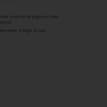
iante la opción de pagos en línea
obante.
be volver a pagar la tasa.