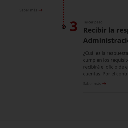
Saber más
3
Tercer paso
Recibir la re
Administrac
¿Cuál es la respuesta
cumplen los requisito
recibirá el oficio de 
cuentas. Por el contrar
Saber más