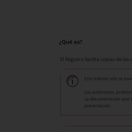
¿Qué es?
El Registro facilita copias de la
Este trámite sólo se pue
Los autónomos, profesi
La documentación que se
presentación.