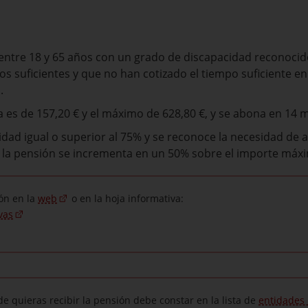
ntre 18 y 65 años con un grado de discapacidad reconocido
 suficientes y que no han cotizado el tiempo suficiente en
.
 es de 157,20 € y el máximo de 628,80 €, y se abona en 14 
idad igual o superior al 75% y se reconoce la necesidad de 
ía, la pensión se incrementa en un 50% sobre el importe máx
ón en la
web
o en la hoja informativa:
vas
e quieras recibir la pensión debe constar en la lista de
entidades