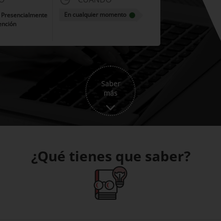
En cualquier momento
| Presencialmente
ención
Saber
más
¿Qué tienes que saber?