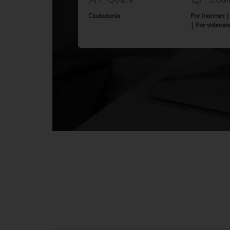
Ciudadanía
Por Internet 
| Por videoat