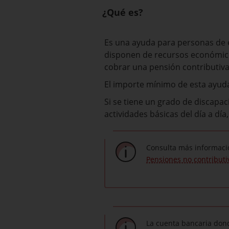
¿Qué es?
Es una ayuda para personas de e
disponen de recursos económicos
cobrar una pensión contributiva
El importe mínimo de esta ayuda
Si se tiene un grado de discapac
actividades básicas del día a d
Consulta más informaci
Pensiones no contributi
La cuenta bancaria dond