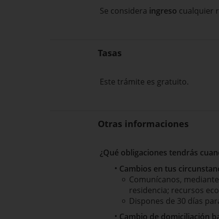
Se considera
ingreso
cualquier r
Tasas
Este trámite es gratuito.
Otras informaciones
¿Qué obligaciones tendrás cuand
Cambios en tus circunstan
Comunícanos, mediant
residencia; recursos ec
Dispones de 30 días par
Cambio de domiciliación b