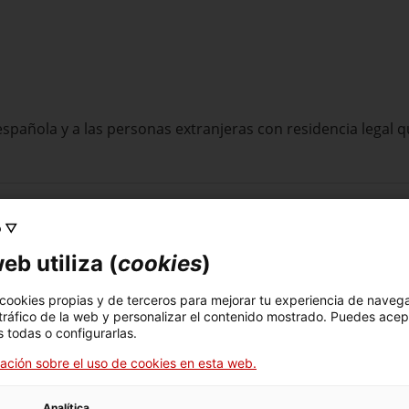
spañola y a las personas extranjeras con residencia legal q
o ▽
eb utiliza (
cookies
)
r momento.
 cookies propias y de terceros para mejorar tu experiencia de naveg
 tráfico de la web y personalizar el contenido mostrado. Puedes acep
 todas o configurarlas.
ación sobre el uso de cookies en esta web.
Analítica