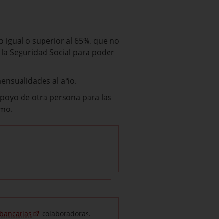
 igual o superior al 65%, que no
 la Seguridad Social para poder
mensualidades al año.
apoyo de otra persona para las
imo.
 bancarias
colaboradoras.