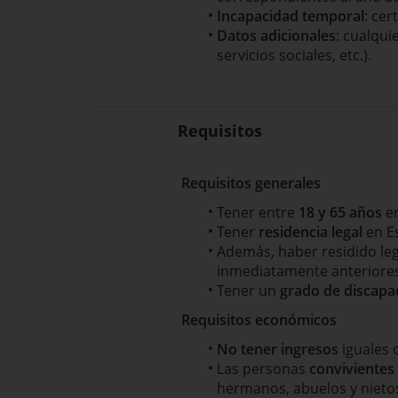
Incapacidad temporal
: cer
Datos adicionales
: cualqui
servicios sociales, etc.).
Requisitos
Requisitos generales
Tener entre
18 y 65 años
en
Tener
residencia legal
en Es
Además, haber residido l
inmediatamente anteriores a
Tener un
grado de discapac
Requisitos económicos
No tener ingresos
iguales 
Las personas
convivientes
hermanos, abuelos y niet