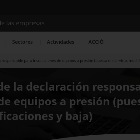
de las empresas
Buscador
Sectores
Actividades
ACCIÓ
 responsable para instalaciones de equipos a presión (puesta en servicio, modifi
Internacionalización
Servicios de Innovación
Servicios 
de la declaración respons
de equipos a presión (pue
ficaciones y baja)