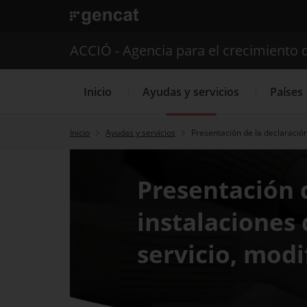
. Abrir en una nueva ventana.
ACCIÓ - Agencia para el crecimiento 
Inicio
Ayudas y servicios
Países
Inicio
Ayudas y servicios
Presentación de la declaración
Servicios de 
Presentación 
instalaciones 
servicio, modi