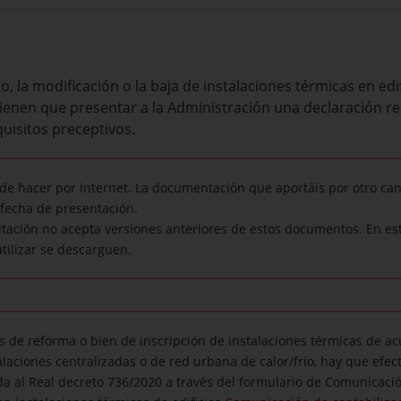
, la modificación o la baja de instalaciones térmicas en edi
 tienen que presentar a la Administración una declaración r
uisitos preceptivos.
ede hacer por internet. La documentación que aportáis por otro can
fecha de presentación.
tación no acepta versiones anteriores de estos documentos. En est
tilizar se descarguen.
s de reforma o bien de inscripción de instalaciones térmicas de ac
laciones centralizadas o de red urbana de calor/frío, hay que efec
a al Real decreto 736/2020 a través del formulario de Comunicació