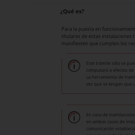
¿Qué es?
Para la puesta en funcionamiento
titulares de estas instalaciones
manifiesten que cumplen los req
Este trámite sólo se pu
computará a efectos de 
La herramienta de trami
vez que se tengan que u
En caso de tramitacione
en ambos casos de insta
comunicación establecid