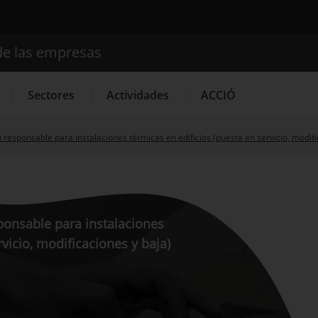
de las empresas
Buscador
Sectores
Actividades
ACCIÓ
 responsable para instalaciones térmicas en edificios (puesta en servicio, modifi
Internacionalización
Servicios de Innovación
Servicios 
ponsable para instalaciones
rvicio, modificaciones y baja)