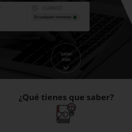
O
CUÁNDO
En cualquier momento
Saber
más
¿Qué tienes que saber?