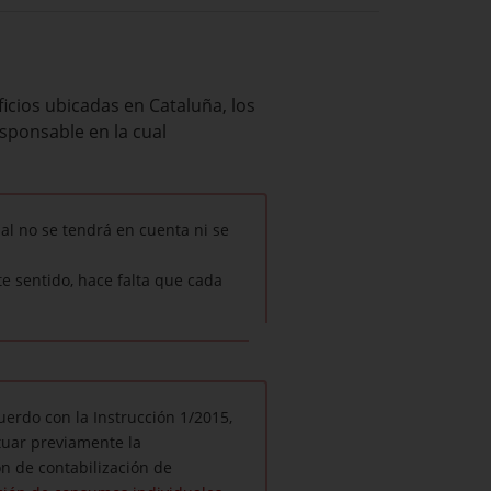
ficios ubicadas en Cataluña, los
esponsable en la cual
al no se tendrá en cuenta ni se
e sentido, hace falta que cada
uerdo con la Instrucción 1/2015,
tuar previamente la
n de contabilización de