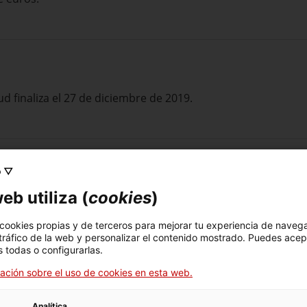
tud finaliza el 27 de diciembre de 2019.
o ▽
eb utiliza (
cookies
)
tar a la solicitud:
ecto
en un documento PDF.
 cookies propias y de terceros para mejorar tu experiencia de naveg
 poderes para actuar como representado legal de la entida
 tráfico de la web y personalizar el contenido mostrado. Puedes acep
 Registro Mercantil.
 todas o configurarlas.
e ha recibido ni solicitado ninguna otra ayuda para los m
ación sobre el uso de cookies en esta web.
 de las administraciones o entidades públicas o privadas, n
as de minimis recibidos en los dos ejercicios fiscales anterior
Analítica