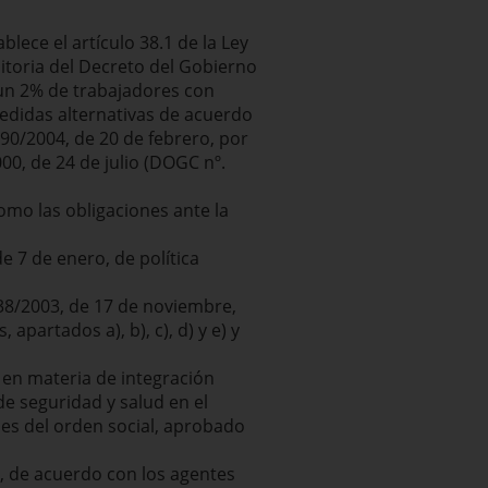
lece el artículo 38.1 de la Ley
nsitoria del Decreto del Gobierno
 un 2% de trabajadores con
medidas alternativas de acuerdo
 290/2004, de 20 de febrero, por
000, de 24 de julio (DOGC nº.
como las obligaciones ante la
de 7 de enero, de política
 38/2003, de 17 de noviembre,
apartados a), b), c), d) y e) y
 en materia de integración
e seguridad y salud en el
nes del orden social, aprobado
n, de acuerdo con los agentes