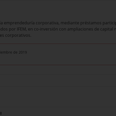
 la emprendeduría corporativa, mediante préstamos partici
ados por IFEM, en co-inversión con ampliaciones de capital
es corporativos.
iciembre de 2019
l