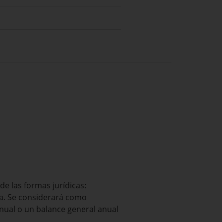
e las formas jurídicas:
sa. Se considerará como
ual o un balance general anual