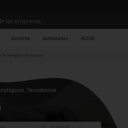
de las empresas
Buscador
Sectores
Actividades
ACCIÓ
s Tecnológicos. Tecnobonos
Internacionalización
Servicios de Innovación
Servicios 
cnológicos. Tecnobonos
a
MO
CUÁNDO