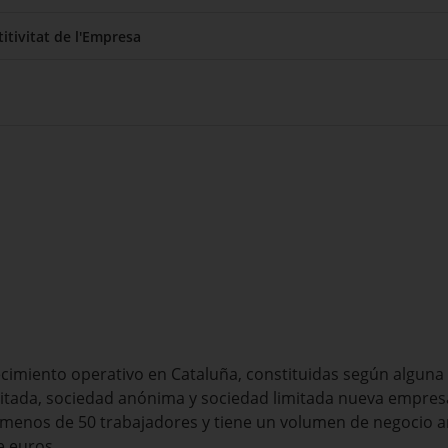
itivitat de l'Empresa
miento operativo en Cataluña, constituidas según alguna d
mitada, sociedad anónima y sociedad limitada nueva empre
enos de 50 trabajadores y tiene un volumen de negocio an
e euros.