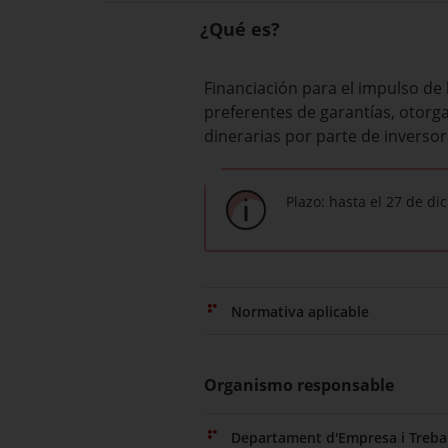
¿Qué es?
Financiación para el impulso de
preferentes de garantías, otorg
dinerarias por parte de inversor
Plazo: hasta el 27 de d
Normativa aplicable
Organismo responsable
Departament d'Empresa i Trebal