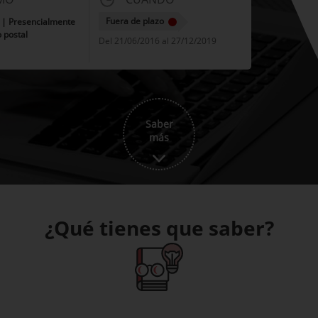
Fuera de plazo
t | Presencialmente
 postal
Del 21/06/2016 al 27/12/2019
Saber
más
¿Qué tienes que saber?