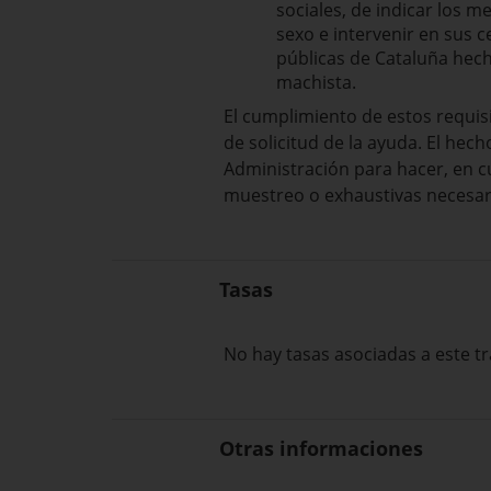
sociales, de indicar los m
sexo e intervenir en sus c
públicas de Cataluña hecha
machista.
El cumplimiento de estos requisi
de solicitud de la ayuda. El he
Administración para hacer, en 
muestreo o exhaustivas necesari
Tasas
No hay tasas asociadas a este tr
Otras informaciones