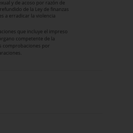
sexual y de acoso por razón de
refundido de la Ley de finanzas
s a erradicar la violencia
aciones que incluye el impreso
l órgano competente de la
as comprobaciones por
araciones.