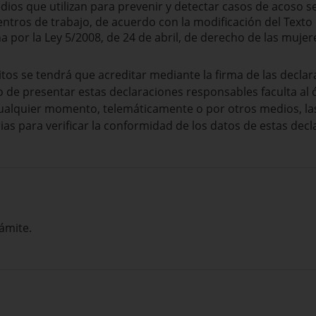
edios que utilizan para prevenir y detectar casos de acoso 
entros de trabajo, de acuerdo con la modificación del Texto 
 por la Ley 5/2008, de 24 de abril, de derecho de las mujere
tos se tendrá que acreditar mediante la firma de las declar
cho de presentar estas declaraciones responsables faculta a
cualquier momento, telemáticamente o por otros medios, l
as para verificar la conformidad de los datos de estas decl
ámite.