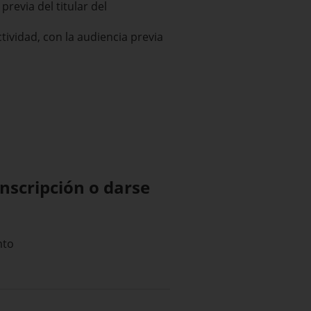
previa del titular del
ividad, con la audiencia previa
inscripción o darse
mto