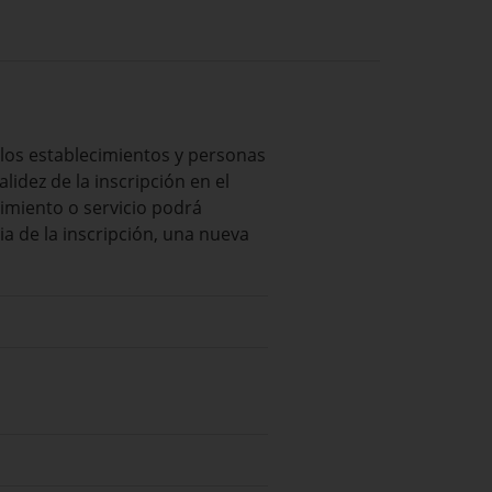
ellos establecimientos y personas
alidez de la inscripción en el
cimiento o servicio podrá
cia de la inscripción, una nueva