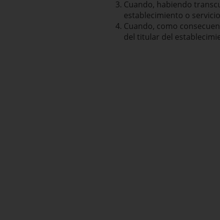
Cuando, habiendo transcurr
establecimiento o servicio
Cuando, como consecuencia
del titular del establecimi