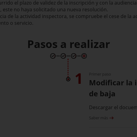
ido el plazo de validez de la inscripción y con la audiencia 
, este no haya solicitado una nueva resolución.
 de la actividad inspectora, se compruebe el cese de la act
ento o servicio.
Pasos a realizar
1
Primer paso
Modificar la 
de baja
Descargar el docue
Saber más