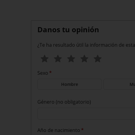
Danos tu opinión
¿Te ha resultado útil la información de est
Sexo
*
Hombre
Mu
Género (no obligatorio)
Año de nacimiento
*