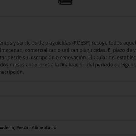
mientos y servicios de plaguicidas (ROESP) recoge todos aqu
almacenan, comercializan o utilizan plaguicidas. El plazo de v
tar desde su inscripción o renovación. El titular del estable
s dos meses anteriores a la finalización del periodo de vigen
nscripción.
aderia, Pesca i Alimentació