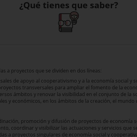
¿Qué tienes que saber?
as a proyectos que se dividen en dos líneas:
sales de apoyo al cooperativismo y a la economía social y s
proyectos transversales para ampliar el fomento de la econo
rsos ámbitos y renovar la visibilidad en el conjunto de la s
ales y económicos, en los ámbitos de la creación, el mundo u
dinación, promoción y difusión de proyectos de economía so
nto, coordinar y visibilizar las actuaciones y servicios que 
idas a proyectos singulares de economía social y cooperativ