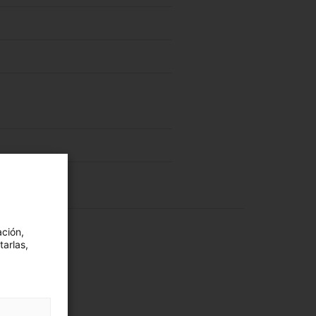
ación,
tarlas,