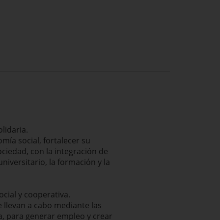
olidaria.
mía social, fortalecer su
ociedad, con la integración de
niversitario, la formación y la
cial y cooperativa.
se llevan a cabo mediante las
a, para generar empleo y crear