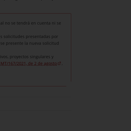
al no se tendrá en cuenta ni se
Las solicitudes presentadas por
se presente la nueva solicitud
vos, proyectos singulares y
MT/167/2021, de 2 de agosto
,