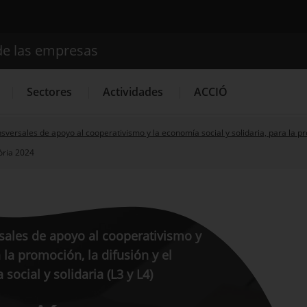
de las empresas
Buscador
Sectores
Actividades
ACCIÓ
sversales de apoyo al cooperativismo y la economía social y solidaria, para la p
tòria 2024
Internacionalización
Servicios de Innovación
Servicios 
sales de apoyo al cooperativismo y
 la promoción, la difusión y el
ocial y solidaria (L3 y L4)