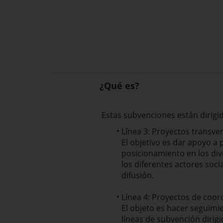
¿Qué es?
Estas subvenciones están dirigid
Línea 3: Proyectos transver
El objetivo es dar apoyo a 
posicionamiento en los dive
los diferentes actores soci
difusión.
Línea 4: Proyectos de coor
El objeto es hacer seguimie
líneas de subvención dirig