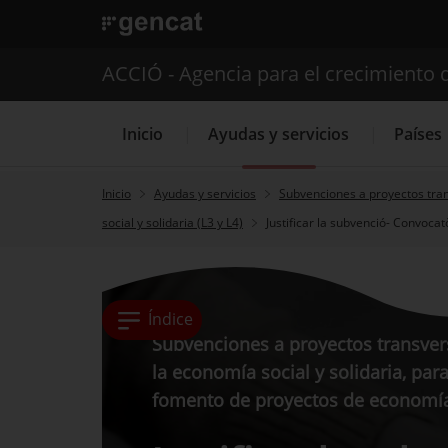
. Abrir en una nueva ventana.
ACCIÓ - Agencia para el crecimiento 
Inicio
Ayudas y servicios
Países
Inicio
Ayudas y servicios
Subvenciones a proyectos tran
social y solidaria (L3 y L4)
Justificar la subvenció- Convoca
Servicios de 
Índice
Subvenciones a proyectos transver
la economía social y solidaria, para
fomento de proyectos de economía s