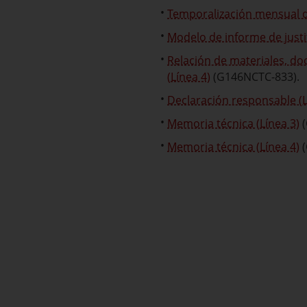
Temporalización mensual d
Modelo de informe de justi
Relación de materiales, do
(Línea 4)
(G146NCTC-833).
Declaración responsable (L
Memoria técnica (Línea 3)
(
Memoria técnica (Línea 4)
(