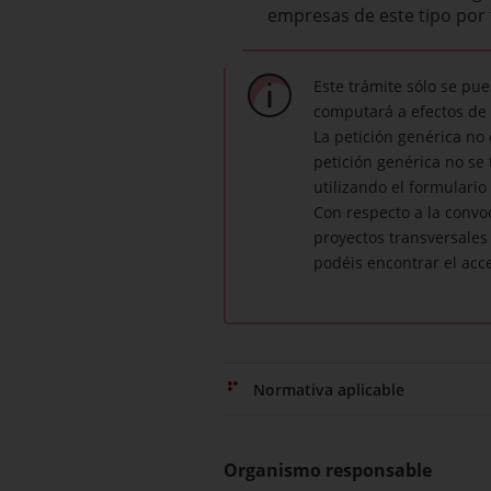
empresas de este tipo por
Este trámite sólo se pu
computará a efectos de 
La petición genérica no 
petición genérica no se
utilizando el formulario
Con respecto a la convo
proyectos transversales 
podéis encontrar el acc
Normativa aplicable
Organismo responsable