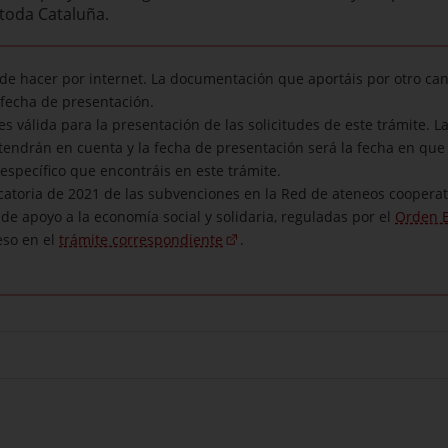
 toda Cataluña.
ede hacer por internet. La documentación que aportáis por otro can
fecha de presentación.
es válida para la presentación de las solicitudes de este trámite. 
 tendrán en cuenta y la fecha de presentación será la fecha en que 
 específico que encontráis en este trámite.
catoria de 2021 de las subvenciones en la Red de ateneos cooperati
de apoyo a la economía social y solidaria, reguladas por el
Orden E
eso en el
trámite correspondiente
.