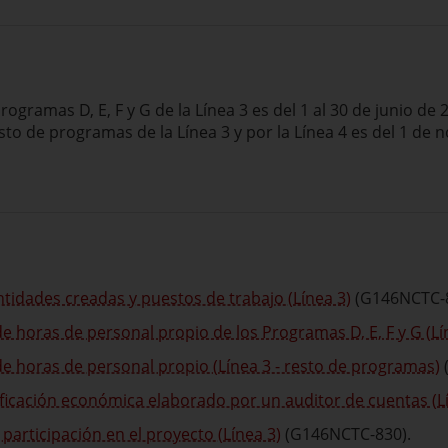
 programas D, E, F y G de la Línea 3 es del 1 al 30 de junio de 
 resto de programas de la Línea 3 y por la Línea 4 es del 1 de
ntidades creadas y puestos de trabajo (Línea 3)
(G146NCTC-8
 horas de personal propio de los Programas D, E, F y G (Lí
e horas de personal propio (Línea 3 - resto de programas)
ficación económica elaborado por un auditor de cuentas (L
participación en el proyecto (Línea 3)
(G146NCTC-830).