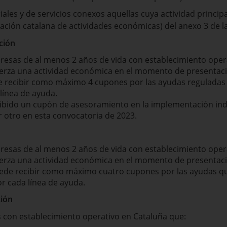
les y de servicios conexos aquellas cuya actividad principa
icación catalana de actividades económicas) del anexo 3 de 
ción
sas de al menos 2 años de vida con establecimiento opera
jerza una actividad económica en el momento de presentació
ecibir como máximo 4 cupones por las ayudas reguladas 
ínea de ayuda.
bido un cupón de asesoramiento en la implementación indus
r otro en esta convocatoria de 2023.
sas de al menos 2 años de vida con establecimiento opera
jerza una actividad económica en el momento de presentació
ede recibir como máximo cuatro cupones por las ayudas qu
 cada línea de ayuda.
ción
con establecimiento operativo en Cataluña que: