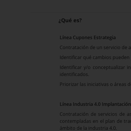
¿Qué es?
Línea Cupones Estrategia
Contratación de un servicio de 
Identificar qué cambios pueden
Identificar y/o conceptualizar 
identificados.
Priorizar las iniciativas o área
Línea Industria 4.0 Implantación
Contratación de servicios de 
contempladas en el plan de tra
ámbito de la industria 4.0.