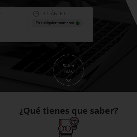
O
CUÁNDO
En cualquier momento
Saber
más
¿Qué tienes que saber?