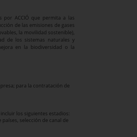
os por ACCIÓ que permita a las
ucción de las emisiones de gases
vables, la movilidad sostenible),
ad de los sistemas naturales y
ejora en la biodiversidad o la
presa; para la contratación de
:
ncluir los siguientes estadios:
e países, selección de canal de