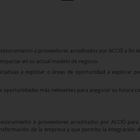
asesoramiento a proveedores acreditados por ACCIÓ a fin d
 impactar en su actual modelo de negocio.
iniciativas a explotar o áreas de oportunidad a explorar 
s de oportunidades más relevantes para asegurar su futura c
asesoramiento a proveedores acreditados por ACCIÓ para 
nsformación de la empresa y que permita la integración de