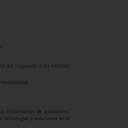
e;
para dar respuesta a los cambios
ompetitividad.
la implantación de actuaciones
 tecnologías y soluciones en el