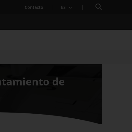
Buscador
Contacto
ES
para Startups
ratamiento de