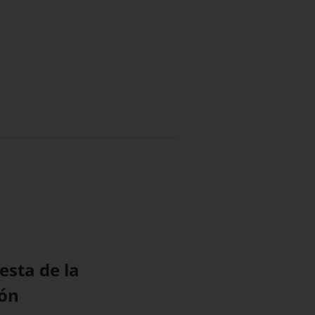
esta de la
ión