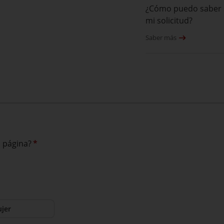
¿Cómo puedo saber s
mi solicitud?
Saber más
a página?
*
jer