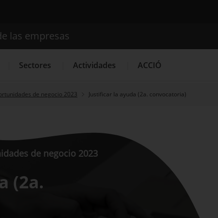
de las empresas
Buscador
Sectores
Actividades
ACCIÓ
ortunidades de negocio 2023
Justificar la ayuda (2a. convocatoria)
Internacionalización
Servicios de Innovación
Servicios 
idades de negocio 2023
a (2a.