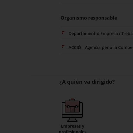
Organismo responsable
Departament d'Empresa i Trebal
ACCIÓ - Agència per a la Compet
¿A quién va dirigido?
Empresas y
profesionales