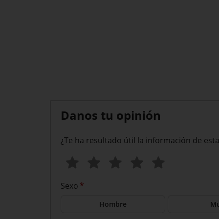
Danos tu opinión
¿Te ha resultado útil la información de est
Sexo
*
Hombre
Mu