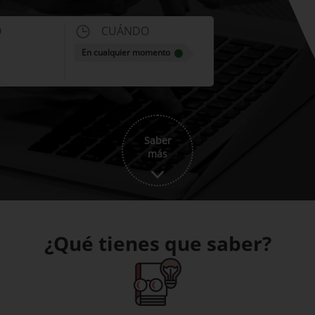
O
CUÁNDO
En cualquier momento
Saber
más
¿Qué tienes que saber?