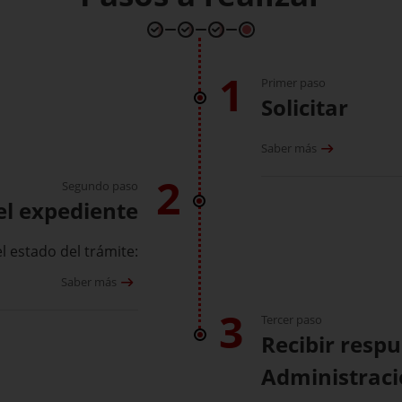
1
Primer paso
Solicitar
Saber más
2
Segundo paso
el expediente
l estado del trámite:
Saber más
3
Tercer paso
Recibir respu
Administrac