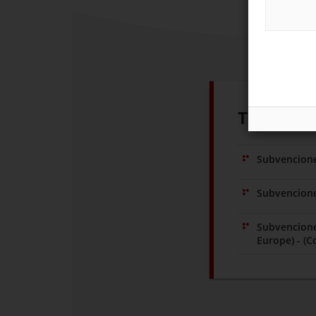
Trámites
Subvenciones
Subvencione
Europe) - (C