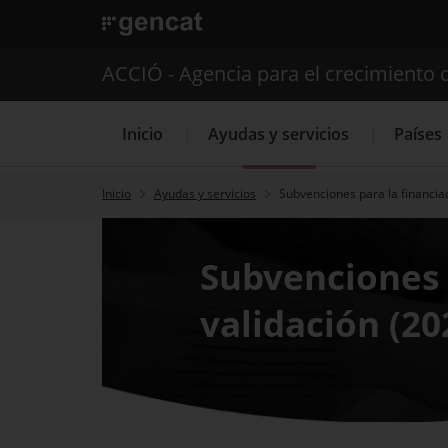
. Abrir en una nueva ventana.
ACCIÓ - Agencia para el crecimiento 
Inicio
Ayudas y servicios
Países
Inicio
Ayudas y servicios
Subvenciones para la financia
Servicios de 
Subvenciones 
validación (20