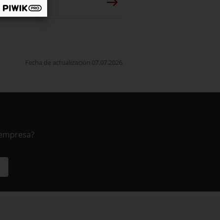
Fecha de actualización 07.07.2026
 empresa?