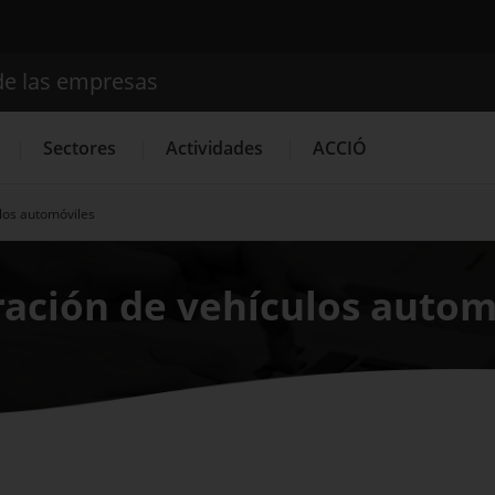
de las empresas
Buscador
Sectores
Actividades
ACCIÓ
ulos automóviles
Internacionalización
Servicios de Innovación
Servicios 
aración de vehículos autom