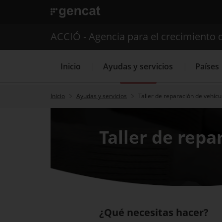
. Abrir en una nueva ventana.
ACCIÓ - Agencia para el crecimiento 
Inicio
Ayudas y servicios
Países
Inicio
Ayudas y servicios
Taller de reparación de vehíc
Servicios de 
Taller de rep
¿Qué necesitas hacer?