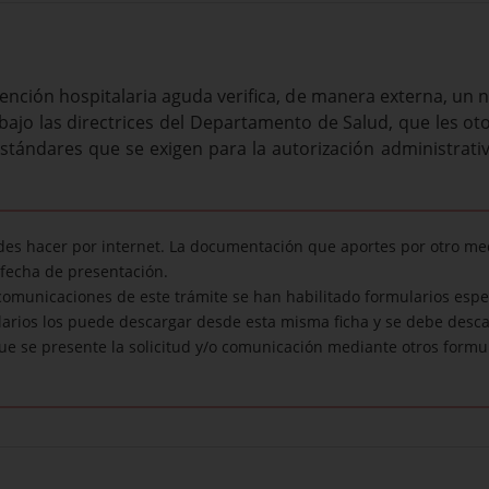
ención hospitalaria aguda verifica, de manera externa, un 
 bajo las directrices del Departamento de Salud, que les ot
 estándares que se exigen para la autorización administrat
edes hacer por internet. La documentación que aportes por otro me
fecha de presentación.
 comunicaciones de este trámite se han habilitado formularios espe
ularios los puede descargar desde esta misma ficha y se debe desca
ue se presente la solicitud y/o comunicación mediante otros formul