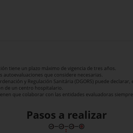
ción tiene un plazo máximo de vigencia de tres años.
las autoevaluaciones que considere necesarias.
Ordenación y Regulación Sanitária (DGORS) puede declarar,
ión de un centro hospitalario.
ienen que colaborar con las entidades evaluadoras siempre 
Pasos a realizar