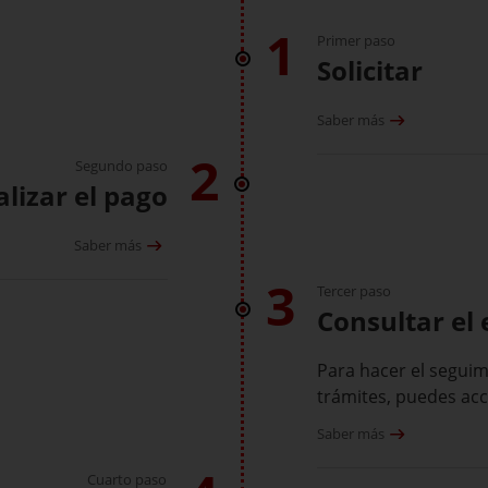
1
Primer paso
Solicitar
Saber más
2
Segundo paso
alizar el pago
Saber más
3
Tercer paso
Consultar el 
Para hacer el seguim
trámites, puedes acc
Saber más
Cuarto paso