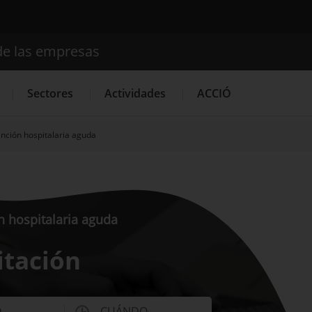
de las empresas
Buscador
Sectores
Actividades
ACCIÓ
ención hospitalaria aguda
Internacionalización
Servicios de Innovación
Servicios 
n hospitalaria aguda
ditación
O
CUÁNDO