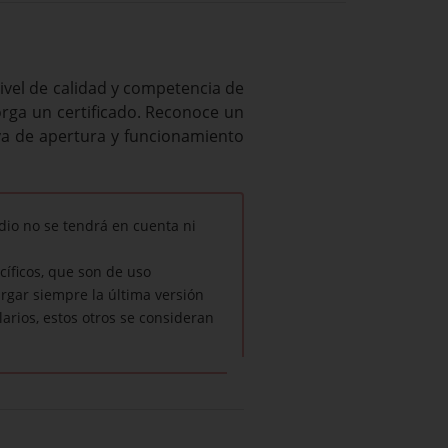
nivel de calidad y competencia de
orga un certificado. Reconoce un
iva de apertura y funcionamiento
dio no se tendrá en cuenta ni
cíficos, que son de uso
rgar siempre la última versión
arios, estos otros se consideran