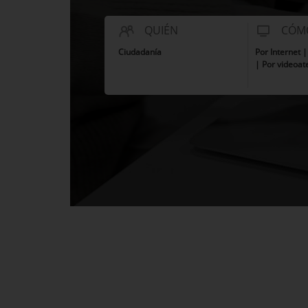
QUIÉN
CÓM
Ciudadanía
Por Internet 
| Por videoat