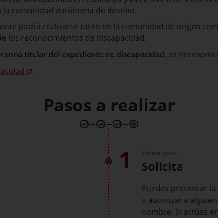
 a la comunidad autónoma de destino.
iente podrá realizarse tanto en la comunidad de origen como
de los reconocimientos de discapacidad.
ersona titular del expediente de discapacidad,
es necesario 
pacidad
.
Pasos a realizar
1
Primer paso
Solicita
Puedes presentar la
o autorizar a alguie
nombre. Si actúas e