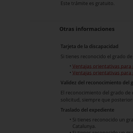
Este trámite es gratuito.
Otras informaciones
Tarjeta de la discapacidad
Si tienes reconocido el grado de
Ventajas orientativas par
Ventajas orientativas par
Validez del reconocimiento del 
El reconocimiento del grado de 
solicitud, siempre que posterio
Traslado del expediente
Si tienes reconocido un g
Catalunya.
Si tienes reconocido un gr