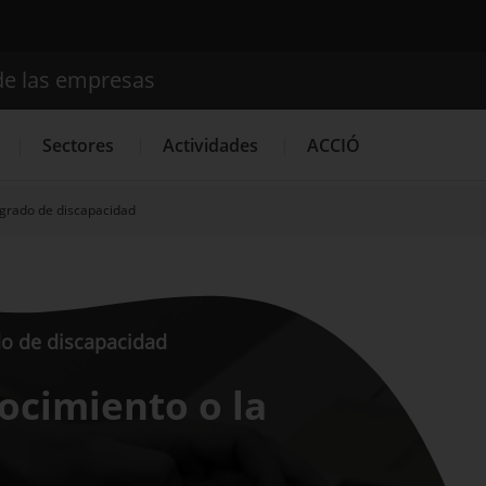
de las empresas
Buscador
Sectores
Actividades
ACCIÓ
 grado de discapacidad
Internacionalización
Servicios de Innovación
Servicios 
do de discapacidad
nocimiento o la