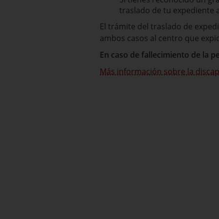
traslado de tu expediente
El trámite del traslado de exped
ambos casos al centro que expi
En caso de fallecimiento de la p
Más información sobre la disca