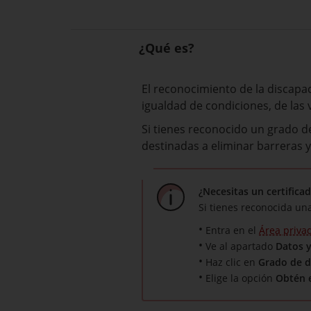
¿Qué es?
El reconocimiento de la discapa
igualdad de condiciones, de las 
Si tienes reconocido un grado d
destinadas a eliminar barreras y 
¿Necesitas un certifica
Si tienes reconocida una
Entra en el
Área priva
Ve al apartado
Datos y
Haz clic en
Grado de d
Elige la opción
Obtén e