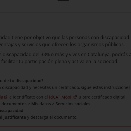
cidad tiene por objetivo que las personas con discapacidad
ventajas y servicios que ofrecen los organismos públicos.
e discapacidad del 33% o más y vives en Catalunya, podrás 
facilitar tu participación plena y activa en la sociedad.
do de tu discapacidad?
 discapacidad y necesitas un certificado, sigue estas instrucciones
da
e identifícate con el
idCAT Mòbil
u otro certificado digital.
 documentos > Mis datos > Servicios sociales
.
iscapacidad
.
l justificante
y descarga el documento.