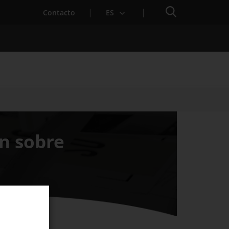
Buscador
Contacto
ES
para Startups
ón sobre