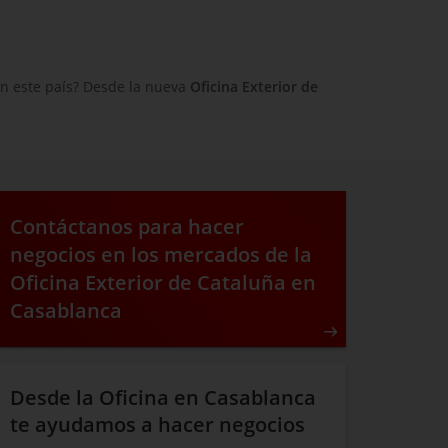
n este país? Desde la nueva
Oficina Exterior de
Contáctanos para hacer
negocios en los mercados de la
Oficina Exterior de Cataluña en
Casablanca
Desde la Oficina en Casablanca
te ayudamos a hacer negocios