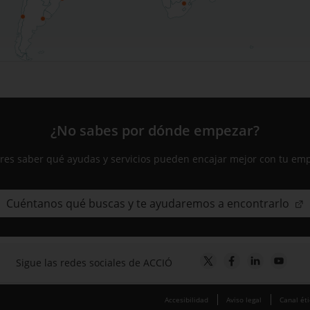
¿No sabes por dónde empezar?
res saber qué ayudas y servicios pueden encajar mejor con tu em
Cuéntanos qué buscas y te ayudaremos a encontrarlo
Sigue las redes sociales de ACCIÓ
Accesibilidad
Aviso legal
Canal ét