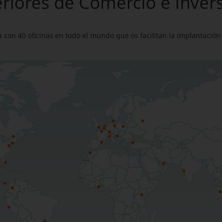
eriores de Comercio e Inve
 con 40 oficinas en todo el mundo que os facilitan la implantación