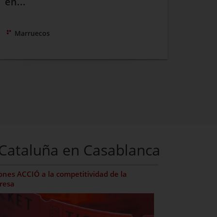
en...
Marruecos
e Cataluña en Casablanca
nes ACCIÓ a la competitividad de la
resa