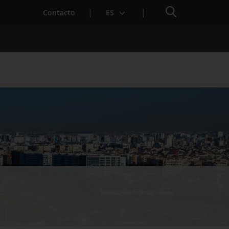
Buscador
Contacto
ES
para Startups