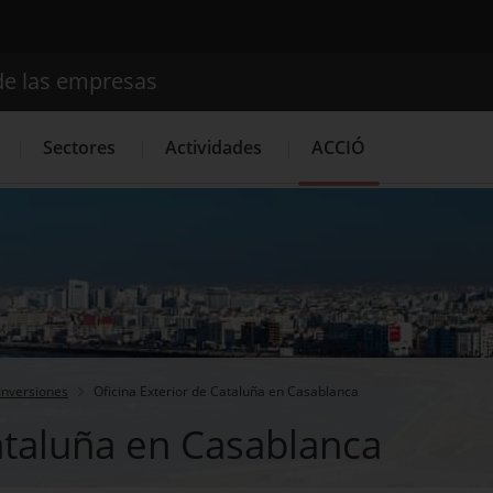
de las empresas
Buscador
Sectores
Actividades
ACCIÓ
Internacionalización
Servicios de Innovación
Servicios 
Inversiones
Oficina Exterior de Cataluña en Casablanca
Cataluña en Casablanca