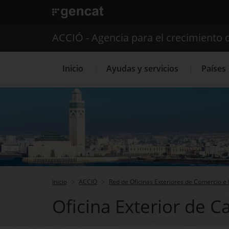
. Abrir en una nueva ventana.
ACCIÓ - Agencia para el crecimiento 
Inicio
Ayudas y servicios
Países
Servicios de 
Inicio
ACCIÓ
Red de Oficinas Exteriores de Comercio e 
Oficina Exterior de 