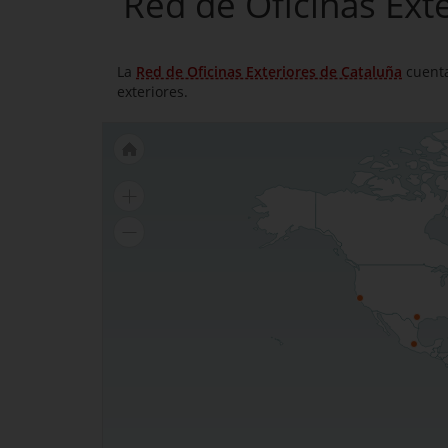
Red de Oficinas Ext
La
Red de Oficinas Exteriores de Cataluña
cuenta
exteriores.