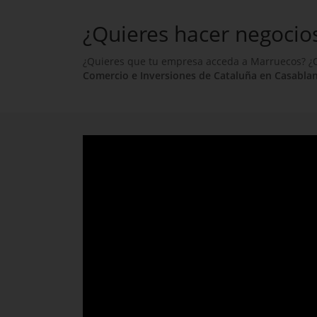
¿Quieres hacer negocio
¿Quieres que tu empresa acceda a Marruecos? ¿Q
Comercio e Inversiones de Cataluña en Casabla