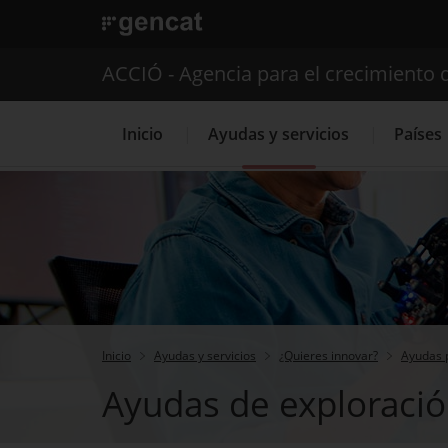
. Abrir en una nueva ventana.
ACCIÓ - Agencia para el crecimiento 
Inicio
Ayudas y servicios
Países
Servicios de 
Inicio
Ayudas y servicios
¿Quieres innovar?
Ayudas p
Ayudas de exploració