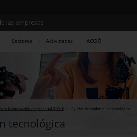
de las empresas
Buscador
Sectores
Actividades
ACCIÓ
Internacionalización
Servicios de Innovación
Servicios 
ara la innovación empresarial (I+D+i)
Ayudas de exploración tecnológica
n tecnológica