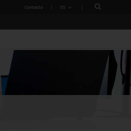
Buscador
Contacto
ES
para Startups