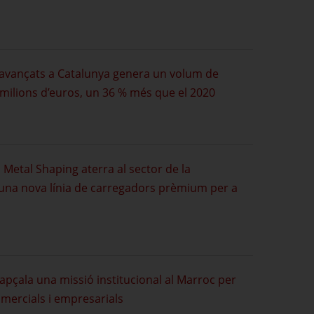
s avançats a Catalunya genera un volum de
milions d’euros, un 36 % més que el 2020
Metal Shaping aterra al sector de la
 una nova línia de carregadors prèmium per a
apçala una missió institucional al Marroc per
omercials i empresarials