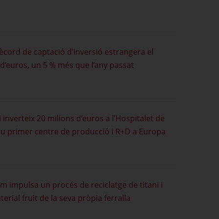
ècord de captació d’inversió estrangera el
d’euros, un 5 % més que l’any passat
inverteix 20 milions d’euros a l’Hospitalet de
seu primer centre de producció i R+D a Europa
m impulsa un procés de reciclatge de titani i
ial fruit de la seva pròpia ferralla