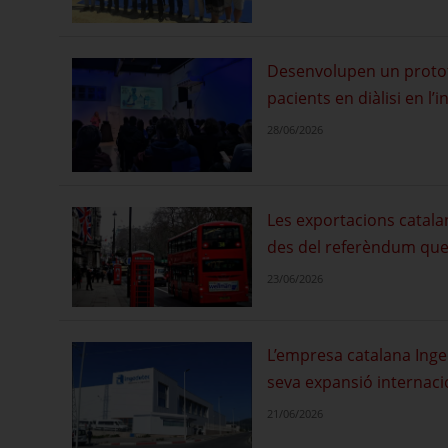
Desenvolupen un protot
pacients en diàlisi en l’
28/06/2026
Les exportacions catala
des del referèndum que 
23/06/2026
L’empresa catalana Inged
seva expansió internaci
21/06/2026