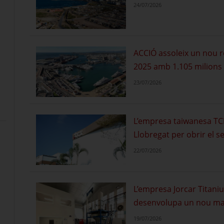
24/07/2026
ACCIÓ assoleix un nou r
2025 amb 1.105 milions 
23/07/2026
L’empresa taiwanesa TCI 
Llobregat per obrir el 
22/07/2026
L’empresa Jorcar Titaniu
desenvolupa un nou mater
19/07/2026