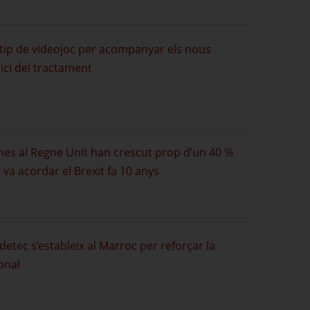
ip de videojoc per acompanyar els nous
inici del tractament
nes al Regne Unit han crescut prop d’un 40 %
va acordar el Brexit fa 10 anys
etec s’estableix al Marroc per reforçar la
onal