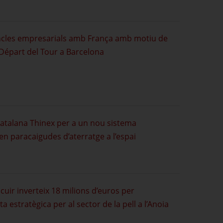
incles empresarials amb França amb motiu de
 Départ del Tour a Barcelona
catalana Thinex per a un nou sistema
en paracaigudes d’aterratge a l’espai
uir inverteix 18 milions d’euros per
 estratègica per al sector de la pell a l’Anoia