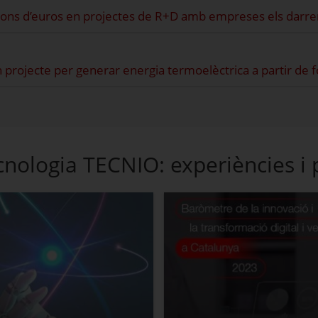
ions d’euros en projectes de R+D amb empreses els darre
projecte per generar energia termoelèctrica a partir de 
nologia TECNIO: experiències i 