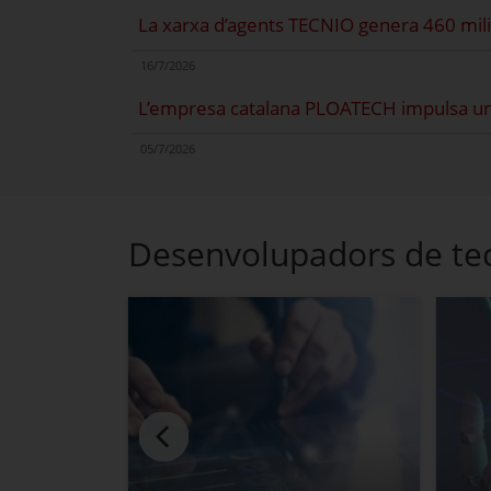
La xarxa d’agents TECNIO genera 460 mil
16/7/2026
L’empresa catalana PLOATECH impulsa un 
05/7/2026
Desenvolupadors de tec