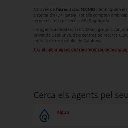
A través de l’
acreditació TECNIO
identifiquem els
sistema d’R+D+I català. Tot ells compten amb capa
terme els teus projectes d’R+D aplicada.
Els agents acreditats TECNIO són grups o conjunts
privat de Catalunya, dels centres de recerca CERCA
entitats de dret públic de Catalunya.
Tria el millor agent de transferència de tecnolo
Cerca els agents pel seu
Aigua