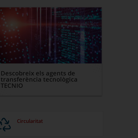
Descobreix els agents de
transferència tecnològica
TECNIO
Circularitat