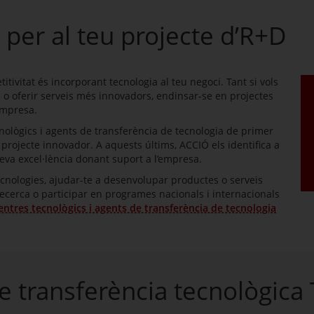
 per al teu projecte d’R+D
tivitat és incorporant tecnologia al teu negoci. Tant si vols
o oferir serveis més innovadors, endinsar-se en projectes
empresa.
ològics i agents de transferència de tecnologia de primer
 projecte innovador. A aquests últims, ACCIÓ els identifica a
seva excel·lència donant suport a l’empresa.
cnologies, ajudar-te a desenvolupar productes o serveis
cerca o participar en programes nacionals i internacionals
entres tecnològics i agents de transferència de tecnologia
e transferència tecnològica