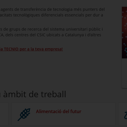
 agents de transferència de tecnologia més punters del
citats tecnològiques diferencials essencials per dur a
 de grups de recerca del sistema universitari públic i
, dels centres del CSIC ubicats a Catalunya i d'altres
gia TECNIO per a la teva empresa!
 àmbit de treball
Alimentació del futur