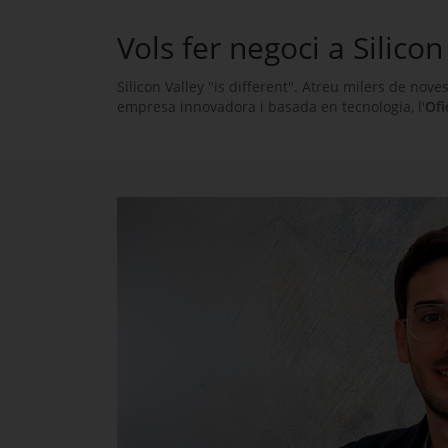
Vols fer negoci a Silicon
Silicon Valley "is different"
. Atreu milers de nove
empresa innovadora i basada en tecnologia, l'
Ofi