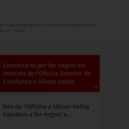
 més importants del món. Si tens una
startup
o una
és un "
must
".
Contacta'ns per fer negoci als
mercats de l’Oficina Exterior de
Catalunya a Silicon Valley
Des de l’Oficina a Silicon Valley
t'ajudem a fer negoci a...