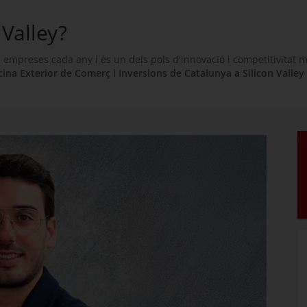
 Valley?
s empreses cada any i és un dels pols d'innovació i competitivitat
cina Exterior de Comerç i Inversions de Catalunya a
Silicon Valley