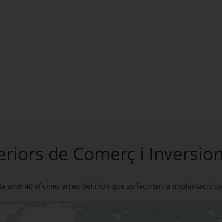
teriors de Comerç i Inversio
 amb 40 oficines arreu del món que us faciliten la implantació co