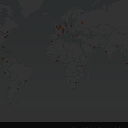
Accessibilitat
Avís legal
Canal 