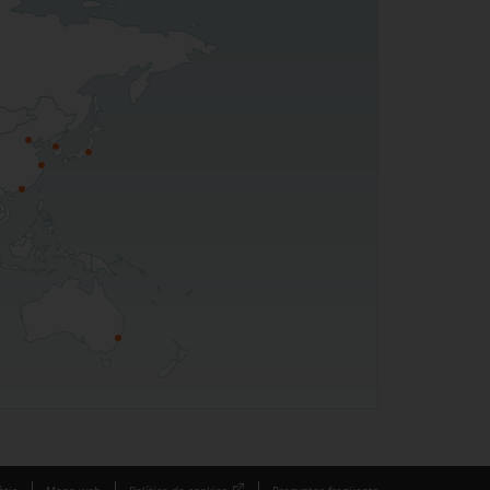
ètic
Mapa web
Política de cookies
Preguntes freqüents