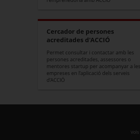
l'emprenedoria amb ACCIÓ
Cercador de persones
acreditades d'ACCIÓ
Permet consultar i contactar amb les
persones acreditades, assessores o
mentores startup per acompanyar a le
empreses en l’aplicació dels serveis
d’ACCIÓ
Vols