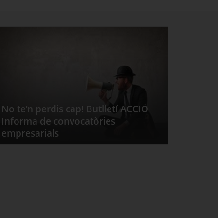
No te’n perdis cap! Butlletí ACCIÓ
Informa de convocatòries
empresarials