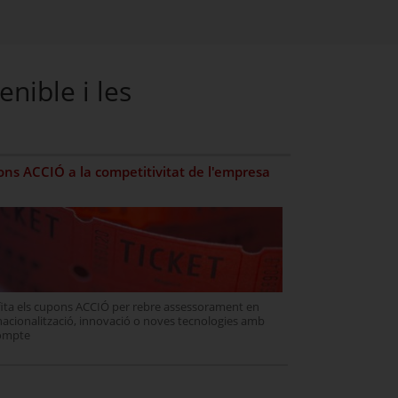
enible i les
ns ACCIÓ a la competitivitat de l'empresa
ita els cupons ACCIÓ per rebre assessorament en
nacionalització, innovació o noves tecnologies amb
ompte