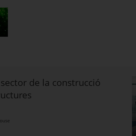
 sector de la construcció
ructures
louse