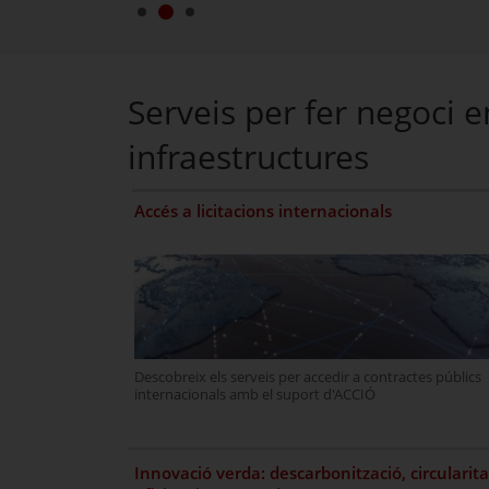
Serveis per fer negoci e
infraestructures
Accés a licitacions internacionals
Descobreix els serveis per accedir a contractes públics
internacionals amb el suport d'ACCIÓ
Innovació verda: descarbonització, circularita