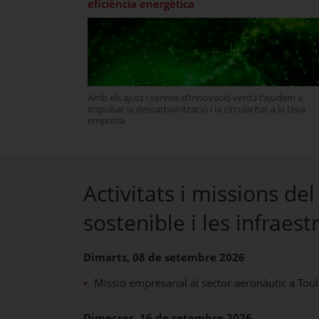
eficiència energètica
Amb els ajuts i serveis d’Innovació verda t’ajudem a
impulsar la descarbonització i la circularitat a la teva
empresa
Activitats i missions del
sostenible i les infraest
Dimarts, 08 de setembre 2026
Missió empresarial al sector aeronàutic a Tou
Dimecres, 16 de setembre 2026