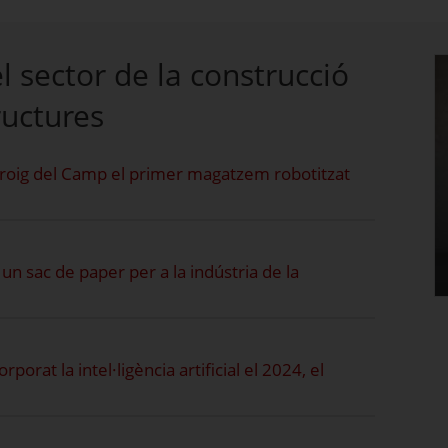
l sector de la construcció
ructures
-roig del Camp el primer magatzem robotitzat
un sac de paper per a la indústria de la
orat la intel·ligència artificial el 2024, el