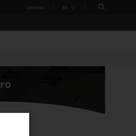
Buscador
Contacto
ES
para Startups
ero