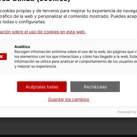
s opciones vinculadas al trámite. Selecciona la que se cor
 cookies propias y de terceros para mejorar tu experiencia de naveg
condiciones de tramitación.
 tráfico de la web y personalizar el contenido mostrado. Puedes acep
 todas o configurarlas.
ación sobre el uso de cookies en esta web.
Analítica
Recogen información anónima sobre el uso de la web, las páginas que vi
los elementos con los que interactúas y cómo has llegado a la web. Esta
tivo
información se utiliza para analizar el comportamiento de los usuarios e
y mejorar su experiencia.
Acéptalas todas
Recházalas
Guardar los cambios
Powered by