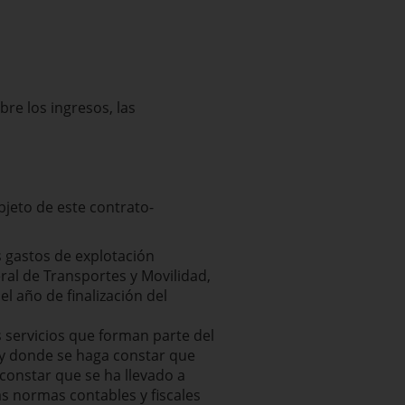
re los ingresos, las
bjeto de este contrato-
s gastos de explotación
ral de Transportes y Movilidad,
el año de finalización del
 servicios que forman parte del
 y donde se haga constar que
constar que se ha llevado a
s normas contables y fiscales