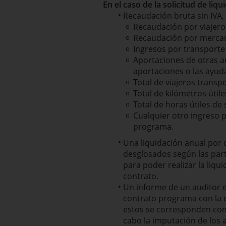
En el caso de la solicitud de li
Recaudación bruta sin IVA,
Recaudación por viajero
Recaudación por mercanc
Ingresos por transporte 
Aportaciones de otras ad
aportaciones o las ayud
Total de viajeros transp
Total de kilómetros útile
Total de horas útiles de 
Cualquier otro ingreso p
programa.
Una liquidación anual por c
desglosados según las part
para poder realizar la liqui
contrato.
Un informe de un auditor e
contrato programa con la d
estos se corresponden con
cabo la imputación de los 