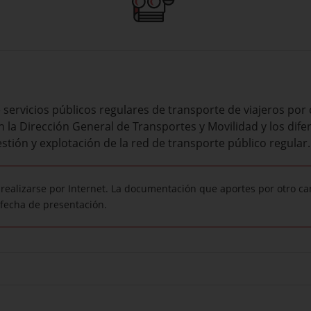
 servicios
públicos regulares de transporte
de viajeros por
n la Dirección General
de Transportes
y Movilidad
y los dife
estión y
explotación de la red
de transporte
público regular
.
 realizarse por Internet. La documentación que aportes por otro ca
fecha de presentación.