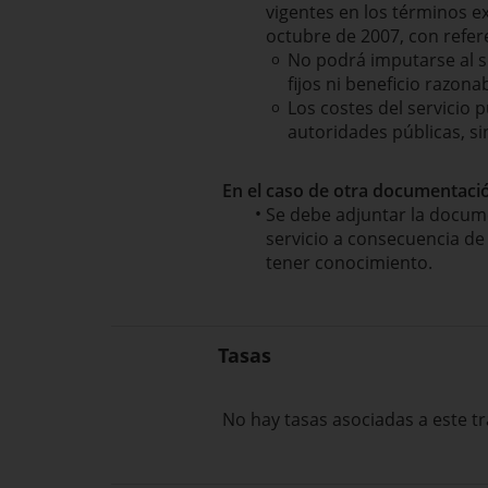
vigentes en los términos e
octubre de 2007, con refer
No podrá imputarse al se
fijos ni beneficio razon
Los costes del servicio 
autoridades públicas, sin
En el caso de otra documentaci
Se debe adjuntar la documen
servicio a consecuencia de
tener conocimiento.
Tasas
No hay tasas asociadas a este tr