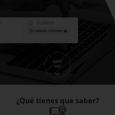
O
CUÁNDO
En cualquier momento
Saber
más
¿Qué tienes que saber?