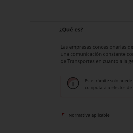
¿Qué es?
Las empresas
concesionarias
de
una
comunicación
constante
co
de
Transportes
en cuanto a
la g
Este trámite solo puede
computará a efectos de 
Normativa aplicable