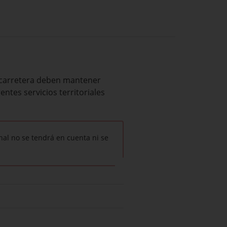
 carretera
deben mantener
rentes
servicios territoriales
nal no se tendrá en cuenta ni se