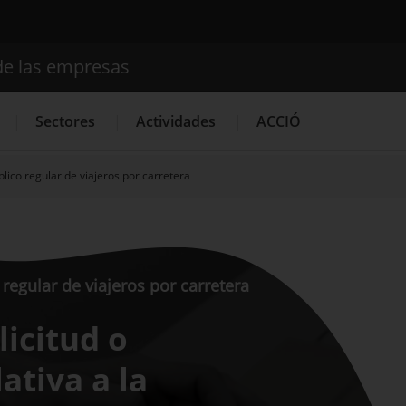
de las empresas
Buscador
Sectores
Actividades
ACCIÓ
lico regular de viajeros por carretera
Internacionalización
Servicios de Innovación
Servicios 
regular de viajeros por carretera
licitud o
ativa a la