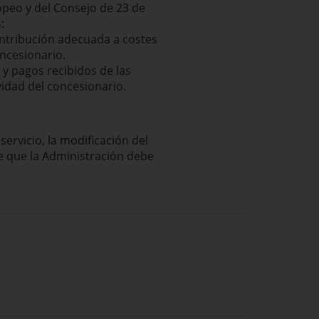
opeo y del Consejo de 23 de
:
contribución adecuada a costes
oncesionario.
 y pagos recibidos de las
ividad del concesionario.
ervicio, la modificación del
re que la Administración debe