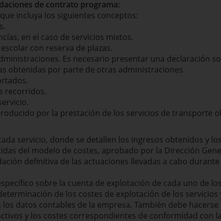
quidaciones de contrato programa:
 que incluya los siguientes conceptos:
s.
ías, en el caso de servicios mixtos.
escolar con reserva de plazas.
ministraciones. Es necesario presentar una declaración sob
as obtenidas por parte de otras administraciones.
ortados.
s recorridos.
servicio.
roducido por la prestación de los servicios de transporte o
ada servicio, donde se detallen los ingresos obtenidos y lo
idas del modelo de costes, aprobado por la Dirección Gene
dación definitiva de las actuaciones llevadas a cabo durante 
specífico sobre la cuenta de explotación de cada uno de los
eterminación de los costes de explotación de los servicios
 los datos contables de la empresa. También debe hacerse 
activos y los costes correspondientes de conformidad con la