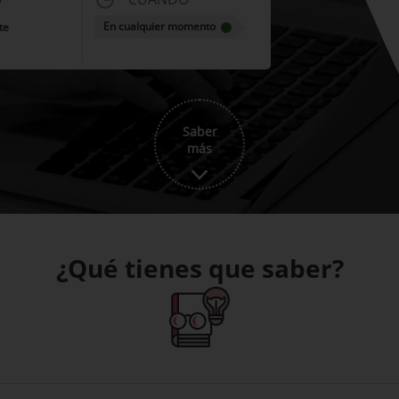
En cualquier momento
te
Saber
más
¿Qué tienes que saber?