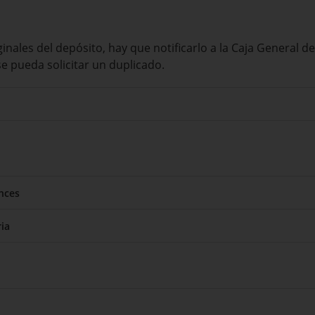
ginales del depósito, hay que notificarlo a la Caja General
se pueda solicitar un duplicado.
nces
ia