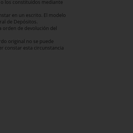
 o los constituidos mediante
nstar en un escrito. El modelo
ral de Depósitos.
la orden de devolución del
ardo original no se puede
er constar esta circunstancia