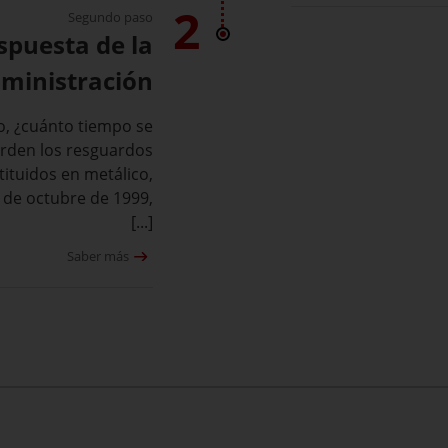
2
Segundo paso
espuesta de la
ministración
o, ¿cuánto tiempo se
erden los resguardos
tituidos en metálico,
4 de octubre de 1999,
[...]
Saber más