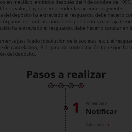
dos en metálico, emitidos después del 4 de octubre de 1999,
títulos valor, hay que emprender las acciones siguientes:
ia del depósito ha extraviado el resguardo, debe hacerlo co
 los órganos de contratación correspondientes o la Caja Gene
ación ha extraviado el resguardo, debe hacerlo constar en 
mente justificado (disolución de la societat, etc.), el resgu
e de cancelación, el órgano de contractación tiene que hac
ión del depósito.
Pasos a realizar
1
Primer paso
Notificar
Saber más