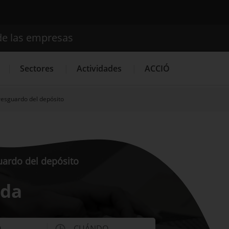
de las empresas
Buscador
Sectores
Actividades
ACCIÓ
 resguardo del depósito
Internacionalización
Servicios de Innovación
Servicios 
guardo del depósito
ida
O
CUÁNDO