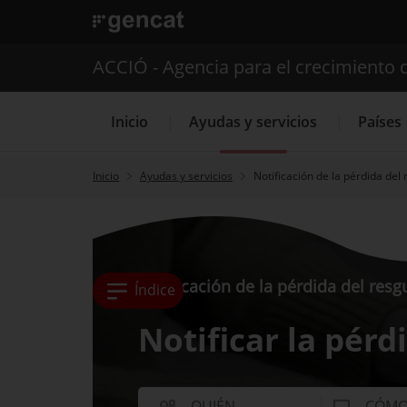
. Abrir en una nueva ventana.
ACCIÓ - Agencia para el crecimiento 
Inicio
Ayudas y servicios
Países
Inicio
Ayudas y servicios
Notificación de la pérdida del
Servicios de 
Notificación de la pérdida del res
Índice
Notificar la pérd
QUIÉN
CÓM