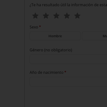
¿Te ha resultado útil la información de est
Sexo
*
Hombre
Mu
Género (no obligatorio)
Año de nacimiento
*